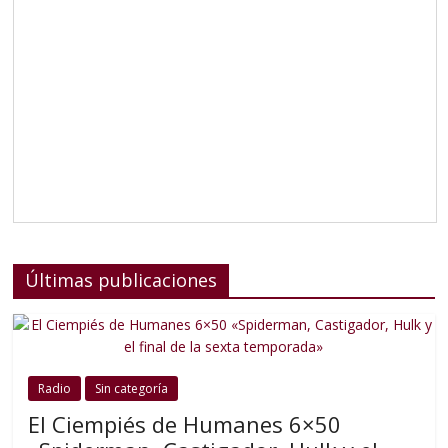
Últimas publicaciones
Radio
Sin categoría
El Ciempiés de Humanes 6×50