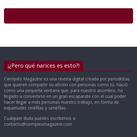
¡¿Pero qué narices es esto?!
Ciempiés Magazine es una revista digital creada por periodistas
que quieren compartir su afición con personas como tú. Nació
como una pequeña ventana que, para nuestro asombro, ha
llegado a convertirse en un gran escaparate con el cual poder
hacer llegar a más personas nuestro trabajo, en forma de
inquietudes cinéfilas y seriéfilas.
Cualquier duda puedes escribirnos a
contacto@ciempiesmagazine.com