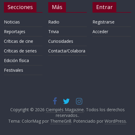
Secciones
Más
Entrar
Noticias
Radio
Registrarse
Reportajes
Trivia
Acceder
Críticas de cine
Curiosidades
Críticas de series
Contacta/Colabora
Edición física
Festivales
Copyright © 2026
Ciempiés Magazine
. Todos los derechos
reservados..
Tema: ColorMag por
ThemeGrill
. Potenciado por
WordPress
.