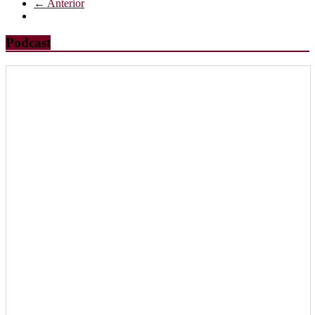
← Anterior
Podcast