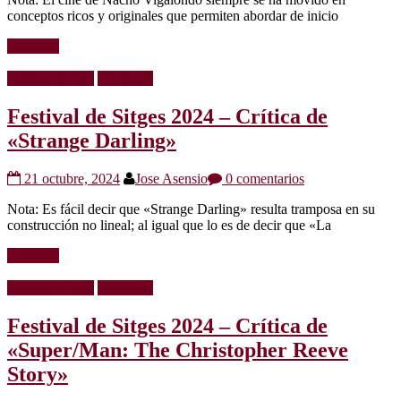
conceptos ricos y originales que permiten abordar de inicio
Leer más
Críticas de cine
Festivales
Festival de Sitges 2024 – Crítica de
«Strange Darling»
21 octubre, 2024
Jose Asensio
0 comentarios
Nota: Es fácil decir que «Strange Darling» resulta tramposa en su
construcción no lineal; al igual que lo es de decir que «La
Leer más
Críticas de cine
Festivales
Festival de Sitges 2024 – Crítica de
«Super/Man: The Christopher Reeve
Story»