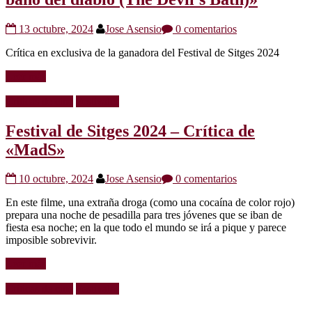
13 octubre, 2024
Jose Asensio
0 comentarios
Crítica en exclusiva de la ganadora del Festival de Sitges 2024
Leer más
Críticas de cine
Festivales
Festival de Sitges 2024 – Crítica de
«MadS»
10 octubre, 2024
Jose Asensio
0 comentarios
En este filme, una extraña droga (como una cocaína de color rojo)
prepara una noche de pesadilla para tres jóvenes que se iban de
fiesta esa noche; en la que todo el mundo se irá a pique y parece
imposible sobrevivir.
Leer más
Críticas de cine
Festivales