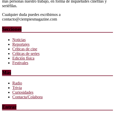
más personas nuestro trabajo, en forma de inquietudes cinéfilas y
seriéfilas.
Cualquier duda puedes escribirnos a
contacto@ciempiesmagazine.com
Secciones
Noticias
Reportajes
Críticas de cine
Críticas de series
Edición física
Festivales
Más
Radio
Trivia
Curiosidades
Contacta/Colabora
Entrar