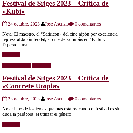
Festival de Sitges 2023 – Crítica de
«Kubi»
24 octubre, 2023
Jose Asensio
0 comentarios
Nota: El maestro, el “Satiricón» del cine nipón por excelencia,
regresa al Japón feudal, al cine de samuráis en “Kubi».
Esperadísima
Leer más
Críticas de cine
Festivales
Festival de Sitges 2023 – Crítica de
«Concrete Utopia»
23 octubre, 2023
Jose Asensio
0 comentarios
Nota: Uno de los temas que más está rodeando el festival es sin
duda la parábola; el utilizar el género
Leer más