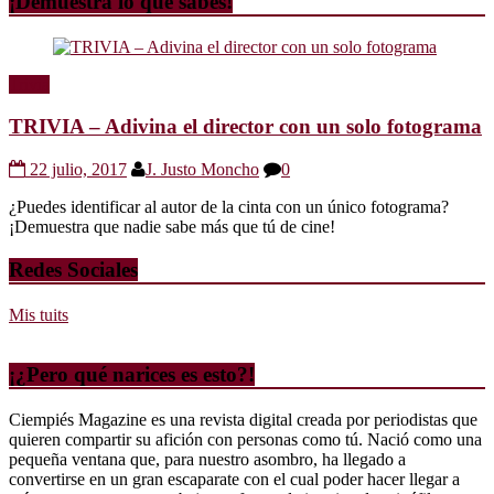
¡Demuestra lo que sabes!
Trivia
TRIVIA – Adivina el director con un solo fotograma
22 julio, 2017
J. Justo Moncho
0
¿Puedes identificar al autor de la cinta con un único fotograma?
¡Demuestra que nadie sabe más que tú de cine!
Redes Sociales
Mis tuits
¡¿Pero qué narices es esto?!
Ciempiés Magazine es una revista digital creada por periodistas que
quieren compartir su afición con personas como tú. Nació como una
pequeña ventana que, para nuestro asombro, ha llegado a
convertirse en un gran escaparate con el cual poder hacer llegar a