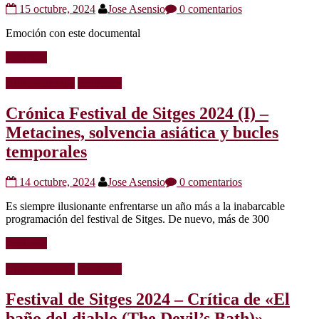
15 octubre, 2024
Jose Asensio
0 comentarios
Emoción con este documental
Leer más
Críticas de cine
Festivales
Crónica Festival de Sitges 2024 (I) –
Metacines, solvencia asiática y bucles
temporales
14 octubre, 2024
Jose Asensio
0 comentarios
Es siempre ilusionante enfrentarse un año más a la inabarcable
programación del festival de Sitges. De nuevo, más de 300
Leer más
Críticas de cine
Festivales
Festival de Sitges 2024 – Crítica de «El
baño del diablo (The Devil’s Bath)»