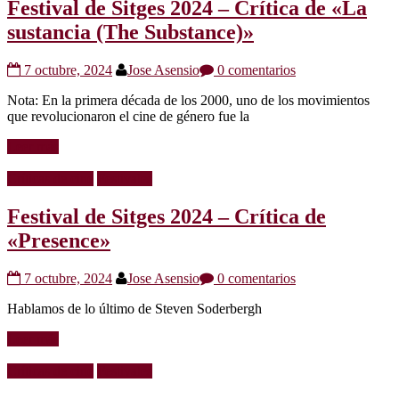
Festival de Sitges 2024 – Crítica de «La
sustancia (The Substance)»
7 octubre, 2024
Jose Asensio
0 comentarios
Nota: En la primera década de los 2000, uno de los movimientos
que revolucionaron el cine de género fue la
Leer más
Críticas de cine
Festivales
Festival de Sitges 2024 – Crítica de
«Presence»
7 octubre, 2024
Jose Asensio
0 comentarios
Hablamos de lo último de Steven Soderbergh
Leer más
Críticas de cine
Festivales