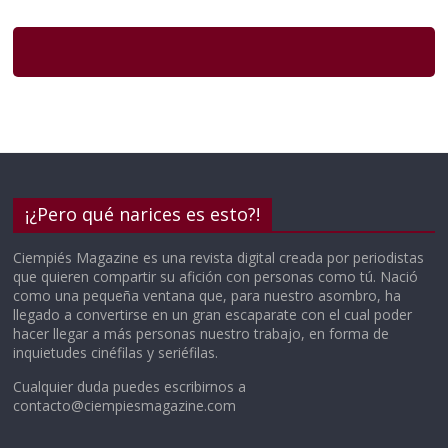
¡¿Pero qué narices es esto?!
Ciempiés Magazine es una revista digital creada por periodistas
que quieren compartir su afición con personas como tú. Nació
como una pequeña ventana que, para nuestro asombro, ha
llegado a convertirse en un gran escaparate con el cual poder
hacer llegar a más personas nuestro trabajo, en forma de
inquietudes cinéfilas y seriéfilas.
Cualquier duda puedes escribirnos a
contacto@ciempiesmagazine.com