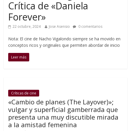
Crítica de «Daniela
Forever»
22 octubre, 2024
Jose Asensio
0 comentarios
Nota: El cine de Nacho Vigalondo siempre se ha movido en
conceptos ricos y originales que permiten abordar de inicio
Leer más
Críticas de cine
«Cambio de planes (The Layover)»;
vulgar y superficial gamberrada que
presenta una muy discutible mirada
a la amistad femenina