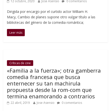
12 octubre, 2020
Jose Asensio
0 comentarios
Dirigida por encargo por el curtido actor William H.
Macy, Cambio de planes supone otro vulgar título a las
bibliotecas del género de la comedia romántica;
Leer más
Críticas de cine
«Familia a la fuerza»; otra gamberra
comedia francesa que busca
enternecer su tan machirula
propuesta desde la rom-com que
termina enamorando a contrarios
22 abril, 2019
Jose Asensio
0 comentarios