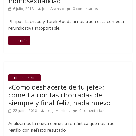
homosexualidad
6 julio, 2018
Jose Asensio
0 comentarios
Philippe Lacheau y Tarek Boudalai nos traen esta comedia
reivindicativa insoportable.
Leer más
Críticas de cine
«Como deshacerte de tu jefe»;
comedia con las chorradas de
siempre y final feliz, nada nuevo
22 junio, 2018
Jorge Martínez
0 comentarios
Analizamos la nueva comedia romántica que nos trae
Netflix con nefasto resultado.