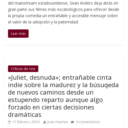
del mainstream estadounidense, Sean Anders deja atrás en
gran parte sus filmes más escatológicos para ofrecer desde
la propia comedia un entrañable y accesible mensaje sobre
el valor de la adopción y la paternidad.
Leer más
Críticas de cine
«Juliet, desnuda»; entrañable cinta
indie sobre la madurez y la búsuqeda
de nuevos caminos desde un
estupendo reparto aunque algo
forzado en ciertas decisiones
dramáticas
11 febrero, 2019
Jose Asensio
0 comentarios