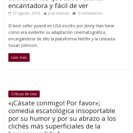
encantadora y fácil de ver
27 agosto, 2018
Jose Asensio
0 comentarios
El best-seller juvenil en USA escrito por Jenny Han tiene
como era evidente su adaptación cinematográfica,
encargándose de ello la plataforma Netflix y la cineasta
Susan Johnson.
Leer más
Críticas de cine
«¡Cásate conmigo! Por favor»;
comedia escatológica insoportable
por su humor y por su abrazo a los
clichés más superficiales de la