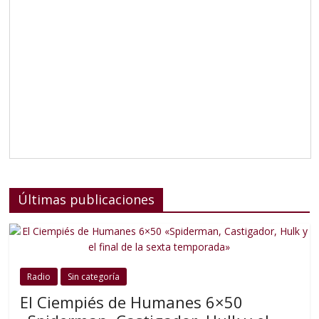
Últimas publicaciones
Radio
Sin categoría
El Ciempiés de Humanes 6×50