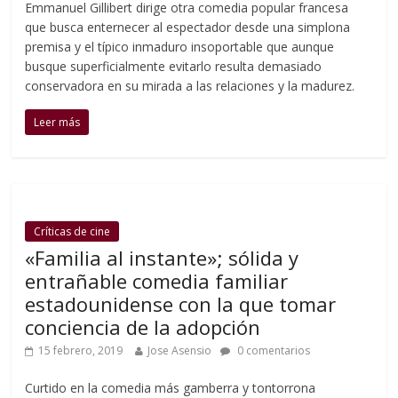
Emmanuel Gillibert dirige otra comedia popular francesa
que busca enternecer al espectador desde una simplona
premisa y el típico inmaduro insoportable que aunque
busque superficialmente evitarlo resulta demasiado
conservadora en su mirada a las relaciones y la madurez.
Leer más
Críticas de cine
«Familia al instante»; sólida y
entrañable comedia familiar
estadounidense con la que tomar
conciencia de la adopción
15 febrero, 2019
Jose Asensio
0 comentarios
Curtido en la comedia más gamberra y tontorrona