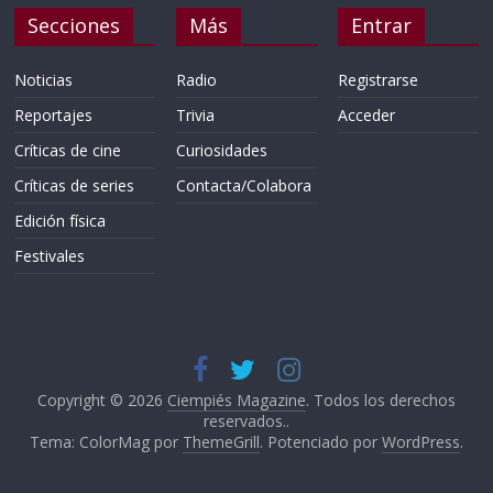
Secciones
Más
Entrar
Noticias
Radio
Registrarse
Reportajes
Trivia
Acceder
Críticas de cine
Curiosidades
Críticas de series
Contacta/Colabora
Edición física
Festivales
Copyright © 2026
Ciempiés Magazine
. Todos los derechos
reservados..
Tema: ColorMag por
ThemeGrill
. Potenciado por
WordPress
.