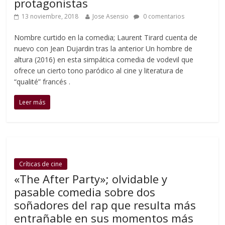
protagonistas
13 noviembre, 2018
Jose Asensio
0 comentarios
Nombre curtido en la comedia; Laurent Tirard cuenta de
nuevo con Jean Dujardin tras la anterior Un hombre de
altura (2016) en esta simpática comedia de vodevil que
ofrece un cierto tono paródico al cine y literatura de
“qualité” francés .
Leer más
Críticas de cine
«The After Party»; olvidable y
pasable comedia sobre dos
soñadores del rap que resulta más
entrañable en sus momentos más