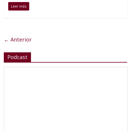
Leer más
← Anterior
Podcast