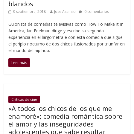
blandos
3 septiembre, 2018
Jose Asensio
0 comentarios
Guionista de comedias televisivas como How To Make It In
America, Ian Edelman dirige y escribe su segunda
experiencia en el largometraje con esta comedia que sigue
el periplo nocturno de dos chicos ilusionados por triunfar en
el mundo del hip hop.
Leer más
Críticas de cine
«A todos los chicos de los que me
enamoré»; comedia romántica sobre
el amor y las inseguridades
adolescentes que sabe resultar