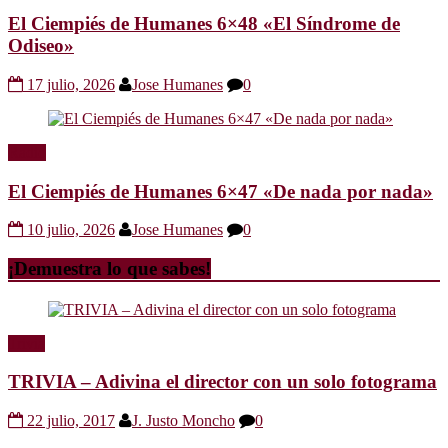
El Ciempiés de Humanes 6×48 «El Síndrome de
Odiseo»
17 julio, 2026
Jose Humanes
0
Radio
El Ciempiés de Humanes 6×47 «De nada por nada»
10 julio, 2026
Jose Humanes
0
¡Demuestra lo que sabes!
Trivia
TRIVIA – Adivina el director con un solo fotograma
22 julio, 2017
J. Justo Moncho
0