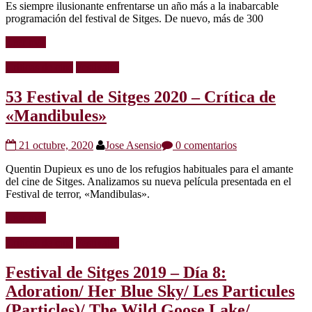
Es siempre ilusionante enfrentarse un año más a la inabarcable
programación del festival de Sitges. De nuevo, más de 300
Leer más
Críticas de cine
Festivales
53 Festival de Sitges 2020 – Crítica de
«Mandibules»
21 octubre, 2020
Jose Asensio
0 comentarios
Quentin Dupieux es uno de los refugios habituales para el amante
del cine de Sitges. Analizamos su nueva película presentada en el
Festival de terror, «Mandibulas».
Leer más
Críticas de cine
Festivales
Festival de Sitges 2019 – Día 8:
Adoration/ Her Blue Sky/ Les Particules
(Particles)/ The Wild Goose Lake/