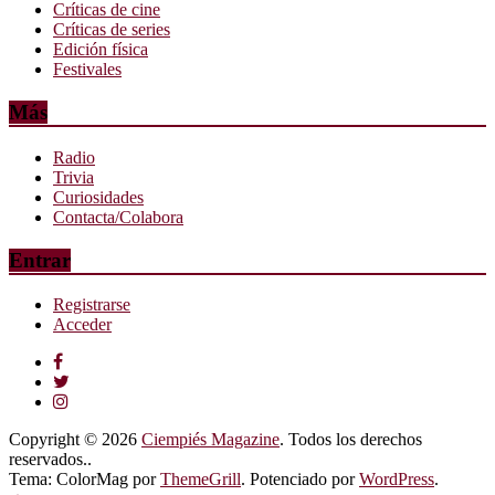
Críticas de cine
Críticas de series
Edición física
Festivales
Más
Radio
Trivia
Curiosidades
Contacta/Colabora
Entrar
Registrarse
Acceder
Copyright © 2026
Ciempiés Magazine
. Todos los derechos
reservados..
Tema: ColorMag por
ThemeGrill
. Potenciado por
WordPress
.