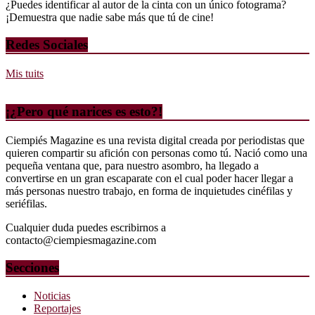
¿Puedes identificar al autor de la cinta con un único fotograma?
¡Demuestra que nadie sabe más que tú de cine!
Redes Sociales
Mis tuits
¡¿Pero qué narices es esto?!
Ciempiés Magazine es una revista digital creada por periodistas que
quieren compartir su afición con personas como tú. Nació como una
pequeña ventana que, para nuestro asombro, ha llegado a
convertirse en un gran escaparate con el cual poder hacer llegar a
más personas nuestro trabajo, en forma de inquietudes cinéfilas y
seriéfilas.
Cualquier duda puedes escribirnos a
contacto@ciempiesmagazine.com
Secciones
Noticias
Reportajes