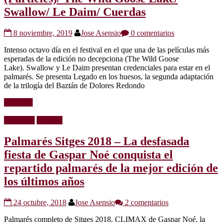
Swallow/ Le Daim/ Cuerdas
8 noviembre, 2019
Jose Asensio
0 comentarios
Intenso octavo día en el festival en el que una de las películas más
esperadas de la edición no decepciona (The Wild Goose
Lake). Swallow y Le Daim presentan credenciales para estar en el
palmarés. Se presenta Legado en los huesos, la segunda adaptación
de la trilogía del Baztán de Dolores Redondo
Leer más
Festivales
Noticias
Palmarés Sitges 2018 – La desfasada
fiesta de Gaspar Noé conquista el
repartido palmarés de la mejor edición de
los últimos años
24 octubre, 2018
Jose Asensio
2 comentarios
Palmarés completo de Sitges 2018. CLIMAX de Gaspar Noé, la