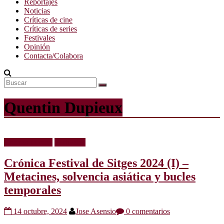
Reportajes
Noticias
Críticas de cine
Críticas de series
Festivales
Opinión
Contacta/Colabora
Quentin Dupieux
Críticas de cine
Festivales
Crónica Festival de Sitges 2024 (I) –
Metacines, solvencia asiática y bucles
temporales
14 octubre, 2024
Jose Asensio
0 comentarios