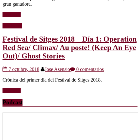
gran ganadora.
Leer más
Festivales
Festival de Sitges 2018 – Día 1: Operation
Red Sea/ Climax/ Au poste! (Keep An Eye
Out)/ Ghost Stories
7 octubre, 2018
Jose Asensio
0 comentarios
Crónica del primer día del Festival de Sitges 2018.
Leer más
Podcast