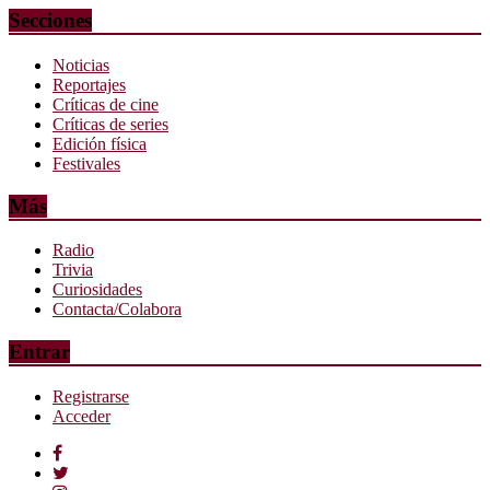
Secciones
Noticias
Reportajes
Críticas de cine
Críticas de series
Edición física
Festivales
Más
Radio
Trivia
Curiosidades
Contacta/Colabora
Entrar
Registrarse
Acceder