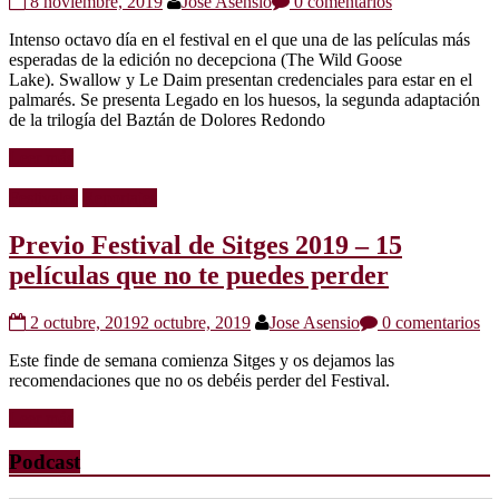
8 noviembre, 2019
Jose Asensio
0 comentarios
Intenso octavo día en el festival en el que una de las películas más
esperadas de la edición no decepciona (The Wild Goose
Lake). Swallow y Le Daim presentan credenciales para estar en el
palmarés. Se presenta Legado en los huesos, la segunda adaptación
de la trilogía del Baztán de Dolores Redondo
Leer más
Festivales
Reportajes
Previo Festival de Sitges 2019 – 15
películas que no te puedes perder
2 octubre, 2019
2 octubre, 2019
Jose Asensio
0 comentarios
Este finde de semana comienza Sitges y os dejamos las
recomendaciones que no os debéis perder del Festival.
Leer más
Podcast