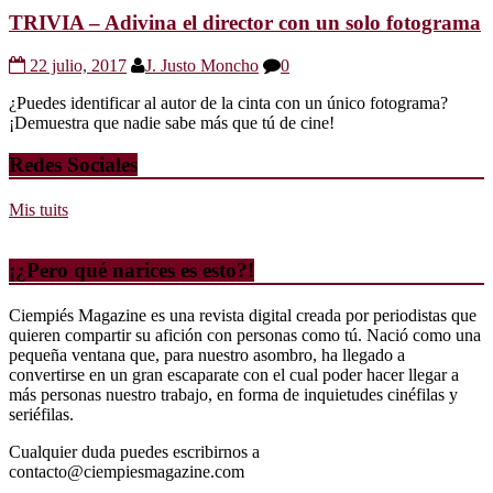
TRIVIA – Adivina el director con un solo fotograma
22 julio, 2017
J. Justo Moncho
0
¿Puedes identificar al autor de la cinta con un único fotograma?
¡Demuestra que nadie sabe más que tú de cine!
Redes Sociales
Mis tuits
¡¿Pero qué narices es esto?!
Ciempiés Magazine es una revista digital creada por periodistas que
quieren compartir su afición con personas como tú. Nació como una
pequeña ventana que, para nuestro asombro, ha llegado a
convertirse en un gran escaparate con el cual poder hacer llegar a
más personas nuestro trabajo, en forma de inquietudes cinéfilas y
seriéfilas.
Cualquier duda puedes escribirnos a
contacto@ciempiesmagazine.com