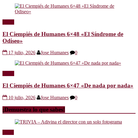
Radio
El Ciempiés de Humanes 6×48 «El Síndrome de
Odiseo»
17 julio, 2026
Jose Humanes
0
Radio
El Ciempiés de Humanes 6×47 «De nada por nada»
10 julio, 2026
Jose Humanes
0
¡Demuestra lo que sabes!
Trivia