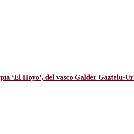
topía ‘El Hoyo’, del vasco Galder Gaztelu-U