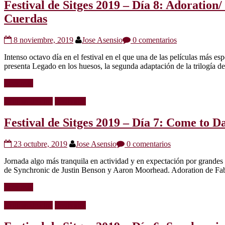
Festival de Sitges 2019 – Día 8: Adoration
Cuerdas
8 noviembre, 2019
Jose Asensio
0 comentarios
Intenso octavo día en el festival en el que una de las películas más 
presenta Legado en los huesos, la segunda adaptación de la trilogía 
Leer más
Críticas de cine
Festivales
Festival de Sitges 2019 – Día 7: Come to 
23 octubre, 2019
Jose Asensio
0 comentarios
Jornada algo más tranquila en actividad y en expectación por grandes 
de Synchronic de Justin Benson y Aaron Moorhead. Adoration de Fabr
Leer más
Críticas de cine
Festivales