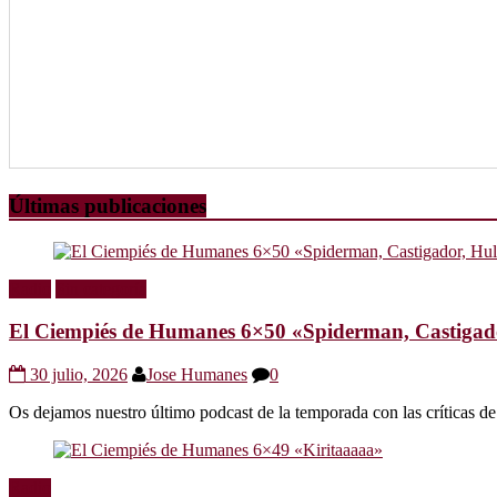
Últimas publicaciones
Radio
Sin categoría
El Ciempiés de Humanes 6×50 «Spiderman, Castigador
30 julio, 2026
Jose Humanes
0
Os dejamos nuestro último podcast de la temporada con las crítica
Radio