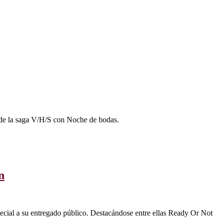
a de la saga V/H/S con Noche de bodas.
n
especial a su entregado público. Destacándose entre ellas Ready Or Not