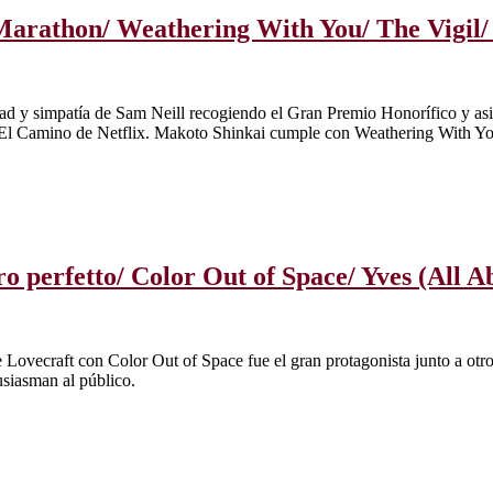
i Marathon/ Weathering With You/ The Vigi
idad y simpatía de Sam Neill recogiendo el Gran Premio Honorífico y as
ta El Camino de Netflix. Makoto Shinkai cumple con Weathering With Y
ero perfetto/ Color Out of Space/ Yves (All 
e Lovecraft con Color Out of Space fue el gran protagonista junto a ot
siasman al público.