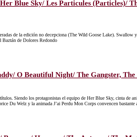
/ Her Blue Sky/ Les Particules (Particles)/
esperadas de la edición no decepciona (The Wild Goose Lake). Swallow y
del Baztán de Dolores Redondo
Daddy/ O Beautiful Night/ The Gangster, The
títulos. Siendo los protagonistas el equipo de Her Blue Sky, cinta de an
ice Du Welz y la animada J’ai Perdu Mon Corps convencen bastante a 