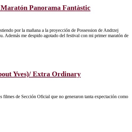
l/ Maratón Panorama Fantàstic
istiendo por la mañana a la proyección de Possession de Andrzej
ou. Además me despido agotado del festival con mi primer maratón de
About Yves)/ Extra Ordinary
ros filmes de Sección Oficial que no generaron tanta expectación como