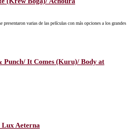
ute (Krew Boga)/ Achoura
e presentaron varias de las películas con más opciones a los grandes
 & Punch/ It Comes (Kuru)/ Body at
/ Lux Aeterna