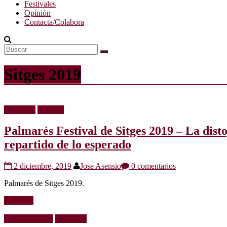
Festivales
Opinión
Contacta/Colabora
Sitges 2019
Festivales
Noticias
Palmarés Festival de Sitges 2019 – La dis
repartido de lo esperado
2 diciembre, 2019
Jose Asensio
0 comentarios
Palmarés de Sitges 2019.
Leer más
Críticas de cine
Festivales