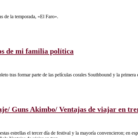
das de la temporada, «El Faro».
 de mi familia política
pleto tras formar parte de las películas corales Southbound y la primer
vaje/ Guns Akimbo/ Ventajas de viajar en tre
estas estrellas el tercer día de festival y la mayoría convencieron; en 