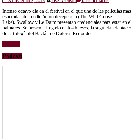
8 noviembre, 2019
Jose Asensio
0 comentarios
Intenso octavo día en el festival en el que una de las películas más
esperadas de la edición no decepciona (The Wild Goose
Lake). Swallow y Le Daim presentan credenciales para estar en el
palmarés. Se presenta Legado en los huesos, la segunda adaptación
de la trilogía del Baztán de Dolores Redondo
Leer más
Podcast