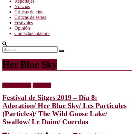
Reportajes
Noticias
Críticas de cine
Críticas de series
Festivales
Opinión
Contacta/Colabora
Her Blue Sky
Críticas de cine
Festivales
Festival de Sitges 2019 – Día 8:
Adoration/ Her Blue Sky/ Les Particules
(Particles)/ The Wild Goose Lake/
Swallow/ Le Daim/ Cuerdas