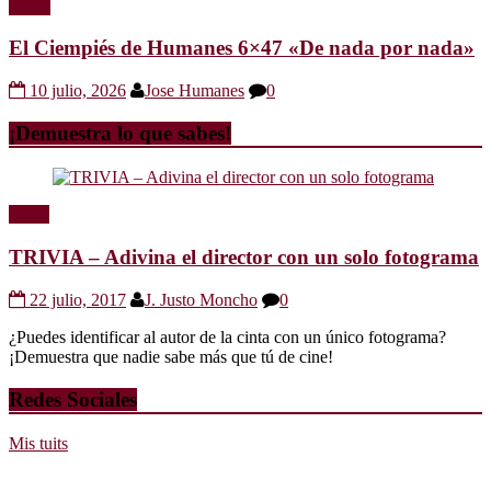
Radio
El Ciempiés de Humanes 6×47 «De nada por nada»
10 julio, 2026
Jose Humanes
0
¡Demuestra lo que sabes!
Trivia
TRIVIA – Adivina el director con un solo fotograma
22 julio, 2017
J. Justo Moncho
0
¿Puedes identificar al autor de la cinta con un único fotograma?
¡Demuestra que nadie sabe más que tú de cine!
Redes Sociales
Mis tuits