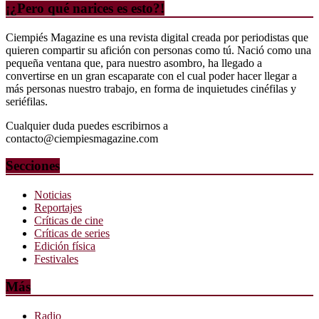
¡¿Pero qué narices es esto?!
Ciempiés Magazine es una revista digital creada por periodistas que
quieren compartir su afición con personas como tú. Nació como una
pequeña ventana que, para nuestro asombro, ha llegado a
convertirse en un gran escaparate con el cual poder hacer llegar a
más personas nuestro trabajo, en forma de inquietudes cinéfilas y
seriéfilas.
Cualquier duda puedes escribirnos a
contacto@ciempiesmagazine.com
Secciones
Noticias
Reportajes
Críticas de cine
Críticas de series
Edición física
Festivales
Más
Radio