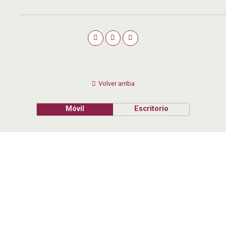
Volver arriba
Móvil
Escritorio