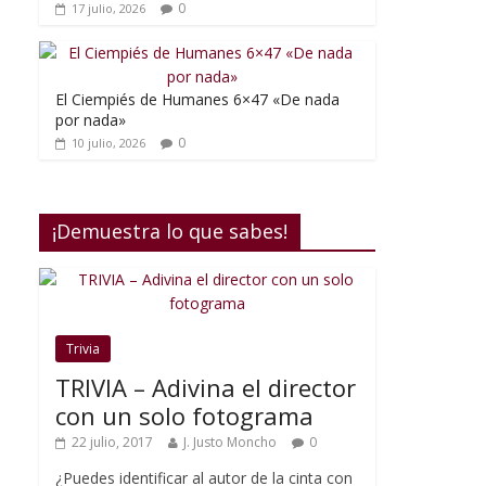
0
17 julio, 2026
El Ciempiés de Humanes 6×47 «De nada
por nada»
0
10 julio, 2026
¡Demuestra lo que sabes!
Trivia
TRIVIA – Adivina el director
con un solo fotograma
22 julio, 2017
J. Justo Moncho
0
¿Puedes identificar al autor de la cinta con