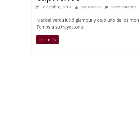
18 octubre, 2019
Jose Asensio
0 comentarios
Maribel Verdú lució glamour y dejó uno de los mom
Temps a su trayectoria.
Leer más