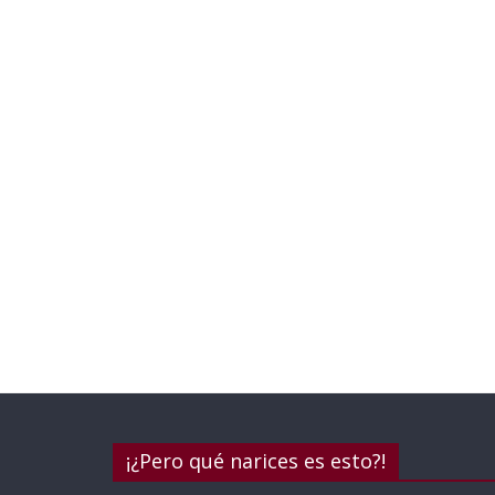
¡¿Pero qué narices es esto?!