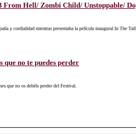
e/ 3 From Hell/ Zombi Child/ Unstoppable/ D
patía y cordialidad mientras presentaba la película inaugural In The Tal
as que no te puedes perder
s que no os debéis perder del Festival.