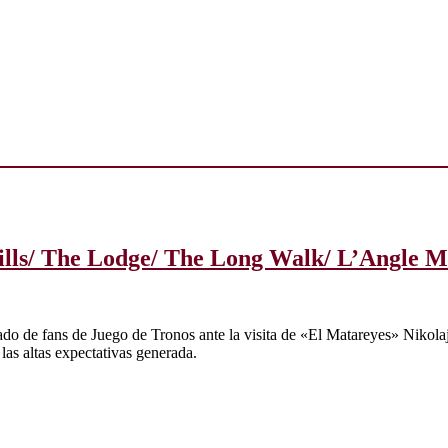
 Hills/ The Lodge/ The Long Walk/ L’Angle M
ado de fans de Juego de Tronos ante la visita de «El Matareyes» Nikola
as altas expectativas generada.