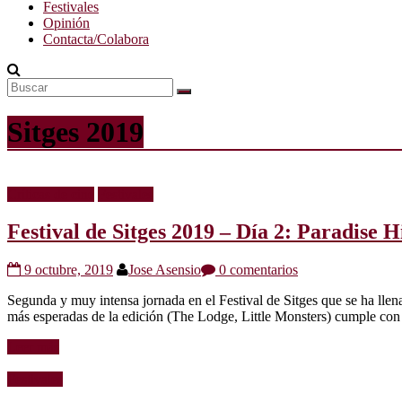
Festivales
Opinión
Contacta/Colabora
Sitges 2019
Críticas de cine
Festivales
Festival de Sitges 2019 – Día 2: Paradise
9 octubre, 2019
Jose Asensio
0 comentarios
Segunda y muy intensa jornada en el Festival de Sitges que se ha llen
más esperadas de la edición (The Lodge, Little Monsters) cumple con l
Leer más
Festivales