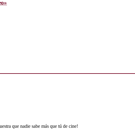
eo»
uestra que nadie sabe más que tú de cine!