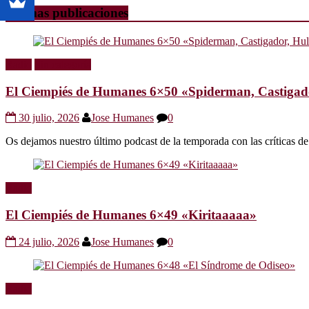
Últimas publicaciones
Radio
Sin categoría
El Ciempiés de Humanes 6×50 «Spiderman, Castigador
30 julio, 2026
Jose Humanes
0
Os dejamos nuestro último podcast de la temporada con las crítica
Radio
El Ciempiés de Humanes 6×49 «Kiritaaaaa»
24 julio, 2026
Jose Humanes
0
Radio