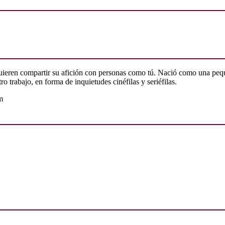
quieren compartir su afición con personas como tú. Nació como una peq
o trabajo, en forma de inquietudes cinéfilas y seriéfilas.
m