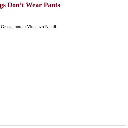
ogs Don’t Wear Pants
l Grass, junto a Vincenzo Natali