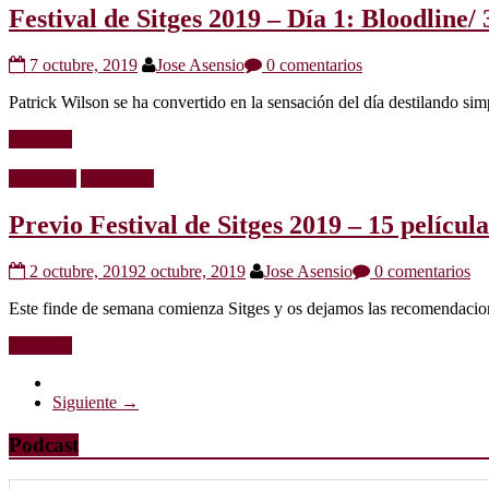
Festival de Sitges 2019 – Día 1: Bloodlin
7 octubre, 2019
Jose Asensio
0 comentarios
Patrick Wilson se ha convertido en la sensación del día destilando sim
Leer más
Festivales
Reportajes
Previo Festival de Sitges 2019 – 15 películ
2 octubre, 2019
2 octubre, 2019
Jose Asensio
0 comentarios
Este finde de semana comienza Sitges y os dejamos las recomendacione
Leer más
Siguiente →
Podcast