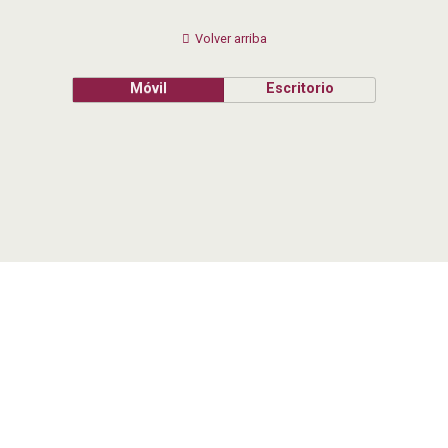
Volver arriba
Móvil
Escritorio