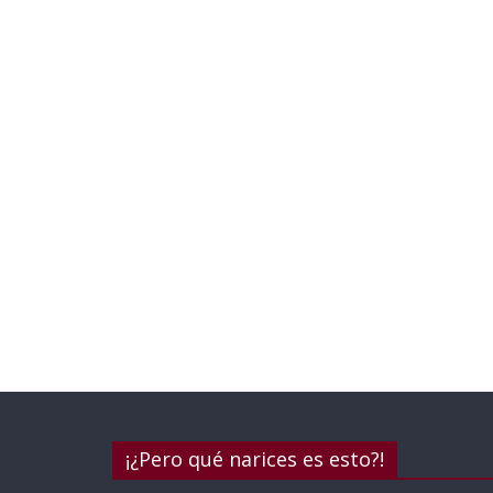
¡¿Pero qué narices es esto?!