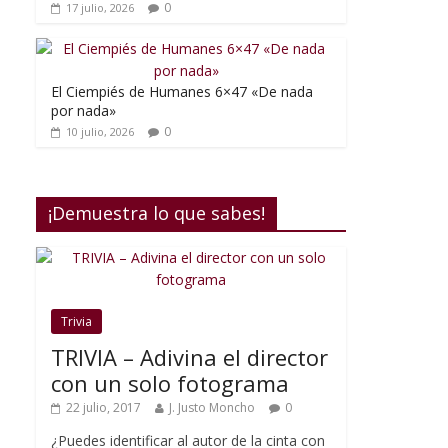
0
17 julio, 2026
El Ciempiés de Humanes 6×47 «De nada
por nada»
0
10 julio, 2026
¡Demuestra lo que sabes!
Trivia
TRIVIA – Adivina el director
con un solo fotograma
22 julio, 2017
J. Justo Moncho
0
¿Puedes identificar al autor de la cinta con