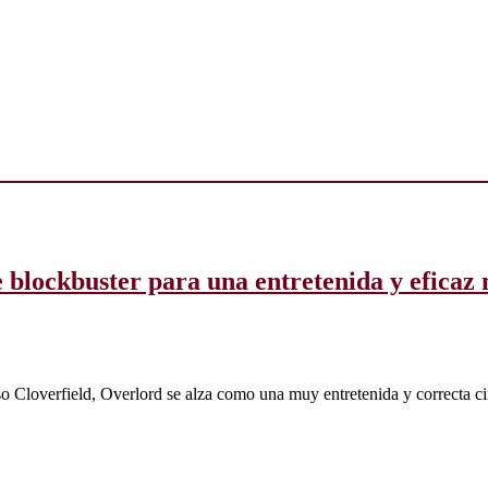
e blockbuster para una entretenida y eficaz
rso Cloverfield, Overlord se alza como una muy entretenida y correcta c