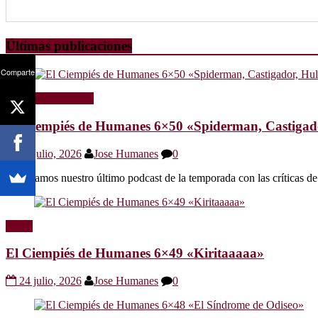
Últimas publicaciones
Comparte
Radio
Sin categoría
El Ciempiés de Humanes 6×50 «Spiderman, Castigador
30 julio, 2026
Jose Humanes
0
Os dejamos nuestro último podcast de la temporada con las crítica
Radio
El Ciempiés de Humanes 6×49 «Kiritaaaaa»
24 julio, 2026
Jose Humanes
0