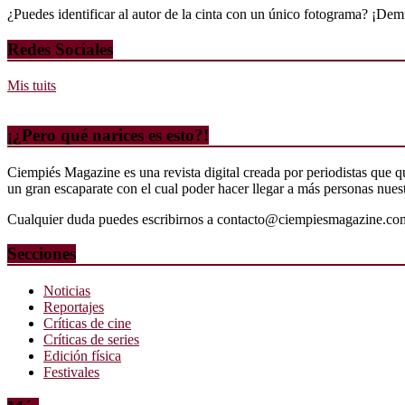
¿Puedes identificar al autor de la cinta con un único fotograma? ¡Dem
Redes Sociales
Mis tuits
¡¿Pero qué narices es esto?!
Ciempiés Magazine es una revista digital creada por periodistas que 
un gran escaparate con el cual poder hacer llegar a más personas nuestr
Cualquier duda puedes escribirnos a contacto@ciempiesmagazine.co
Secciones
Noticias
Reportajes
Críticas de cine
Críticas de series
Edición física
Festivales