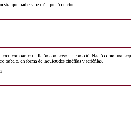
uestra que nadie sabe más que tú de cine!
quieren compartir su afición con personas como tú. Nació como una peq
o trabajo, en forma de inquietudes cinéfilas y seriéfilas.
m