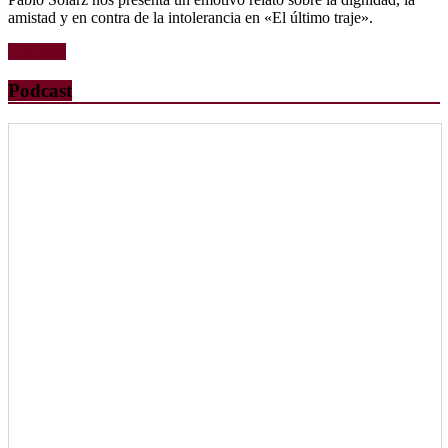
amistad y en contra de la intolerancia en «El último traje».
Leer más
Podcast