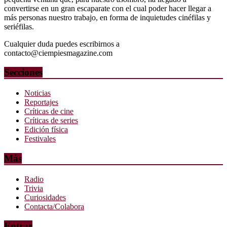
convertirse en un gran escaparate con el cual poder hacer llegar a
más personas nuestro trabajo, en forma de inquietudes cinéfilas y
seriéfilas.
Cualquier duda puedes escribirnos a
contacto@ciempiesmagazine.com
Secciones
Noticias
Reportajes
Críticas de cine
Críticas de series
Edición física
Festivales
Más
Radio
Trivia
Curiosidades
Contacta/Colabora
Entrar