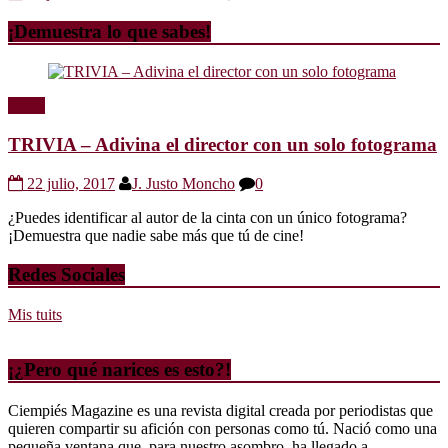
¡Demuestra lo que sabes!
Trivia
TRIVIA – Adivina el director con un solo fotograma
22 julio, 2017
J. Justo Moncho
0
¿Puedes identificar al autor de la cinta con un único fotograma?
¡Demuestra que nadie sabe más que tú de cine!
Redes Sociales
Mis tuits
¡¿Pero qué narices es esto?!
Ciempiés Magazine es una revista digital creada por periodistas que
quieren compartir su afición con personas como tú. Nació como una
pequeña ventana que, para nuestro asombro, ha llegado a