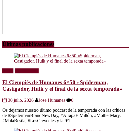
Últimas publicaciones
Radio
Sin categoría
El Ciempiés de Humanes 6×50 «Spiderman,
Castigador, Hulk y el final de la sexta temporada»
30 julio, 2026
Jose Humanes
0
Os dejamos nuestro último podcast de la temporada con las críticas
de #SpidermanBrandNewDay, #AtrapaElMillón, #MotherMary,
#MalaBestia, #LosCreyentes y la 9ºT