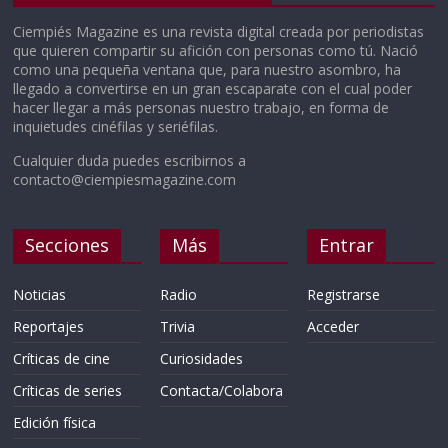
Ciempiés Magazine es una revista digital creada por periodistas
que quieren compartir su afición con personas como tú. Nació
como una pequeña ventana que, para nuestro asombro, ha
llegado a convertirse en un gran escaparate con el cual poder
hacer llegar a más personas nuestro trabajo, en forma de
inquietudes cinéfilas y seriéfilas.
Cualquier duda puedes escribirnos a
contacto@ciempiesmagazine.com
Secciones
Más
Entrar
Noticias
Radio
Registrarse
Reportajes
Trivia
Acceder
Críticas de cine
Curiosidades
Críticas de series
Contacta/Colabora
Edición física