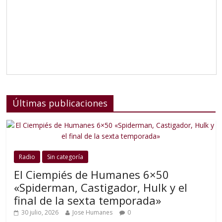
Últimas publicaciones
Radio
Sin categoría
El Ciempiés de Humanes 6×50
«Spiderman, Castigador, Hulk y el
final de la sexta temporada»
30 julio, 2026
Jose Humanes
0