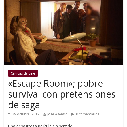
Críticas de cine
«Escape Room»; pobre
survival con pretensiones
de saga
29 octubre, 2019
Jose Asensio
0 comentarios
Una desastrosa película sin sentido.