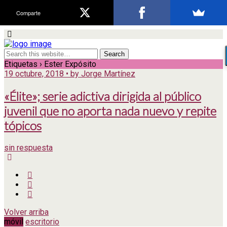
Comparte
Etiquetas › Ester Expósito
19 octubre, 2018 • by Jorge Martínez
«Élite»; serie adictiva dirigida al público
juvenil que no aporta nada nuevo y repite
tópicos
sin respuesta
Volver arriba
móvil
escritorio