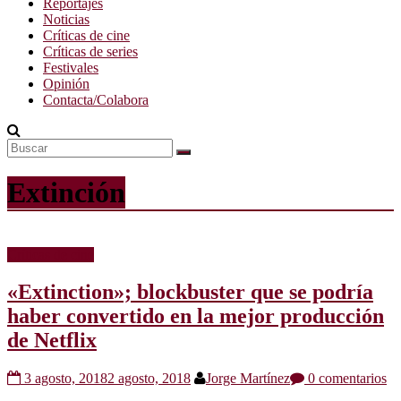
Reportajes
Noticias
Críticas de cine
Críticas de series
Festivales
Opinión
Contacta/Colabora
Extinción
Críticas de cine
«Extinction»; blockbuster que se podría
haber convertido en la mejor producción
de Netflix
3 agosto, 2018
2 agosto, 2018
Jorge Martínez
0 comentarios