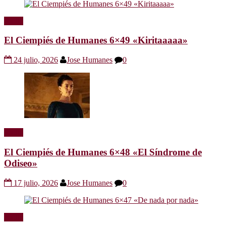
Radio
El Ciempiés de Humanes 6×49 «Kiritaaaaa»
24 julio, 2026
Jose Humanes
0
Radio
El Ciempiés de Humanes 6×48 «El Síndrome de
Odiseo»
17 julio, 2026
Jose Humanes
0
Radio