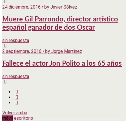
24 diciembre, 2016 • by Javier Sólvez
Muere Gil Parrondo, director artístico
español ganador de dos Oscar
sin respuesta
2 septiembre, 2016 • by Jorge Martínez
Fallece el actor Jon Polito a los 65 años
sin respuesta
Volver arriba
móvil
escritorio