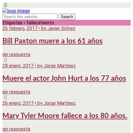
Etiquetas › fallecimiento
26 febrero, 2017 • by Javier Sólvez
Bill Paxton muere a los 61 años
sin respuesta
28 enero, 2017 • by Jorge Martínez
Muere el actor John Hurt a los 77 años
sin respuesta
26 enero, 2017 • by Jorge Martínez
Mary Tyler Moore fallece a los 80 años.
sin respuesta