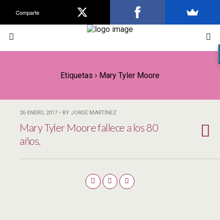
Comparte
Etiquetas › Mary Tyler Moore
26 ENERO, 2017 • BY JORGE MARTÍNEZ
Mary Tyler Moore fallece a los 80
años.