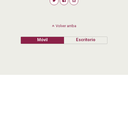
Volver arriba
Móvil
Escritorio