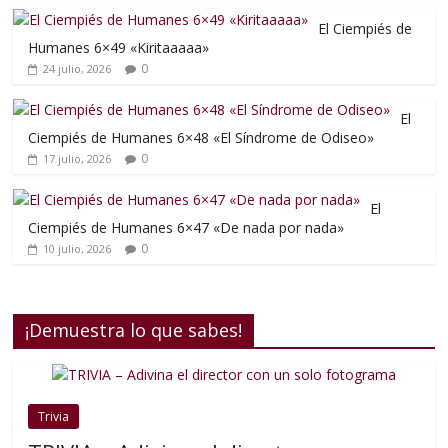
El Ciempiés de
Humanes 6×49 «Kiritaaaaa»
0
24 julio, 2026
El
Ciempiés de Humanes 6×48 «El Síndrome de Odiseo»
0
17 julio, 2026
El
Ciempiés de Humanes 6×47 «De nada por nada»
0
10 julio, 2026
¡Demuestra lo que sabes!
Trivia