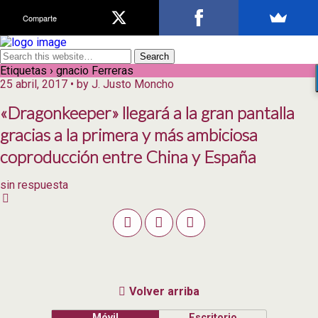
Comparte
Etiquetas › gnacio Ferreras
25 abril, 2017 • by J. Justo Moncho
«Dragonkeeper» llegará a la gran pantalla
gracias a la primera y más ambiciosa
coproducción entre China y España
sin respuesta
Volver arriba
Móvil
Escritorio