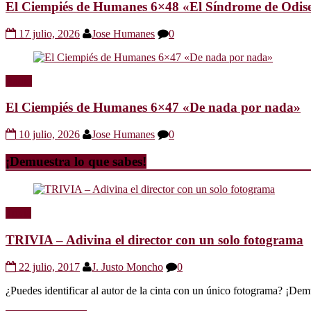
El Ciempiés de Humanes 6×48 «El Síndrome de Odis
17 julio, 2026
Jose Humanes
0
Radio
El Ciempiés de Humanes 6×47 «De nada por nada»
10 julio, 2026
Jose Humanes
0
¡Demuestra lo que sabes!
Trivia
TRIVIA – Adivina el director con un solo fotograma
22 julio, 2017
J. Justo Moncho
0
¿Puedes identificar al autor de la cinta con un único fotograma? ¡Dem