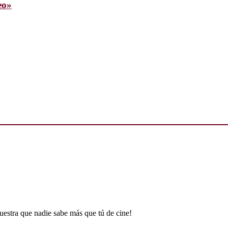
eo»
uestra que nadie sabe más que tú de cine!