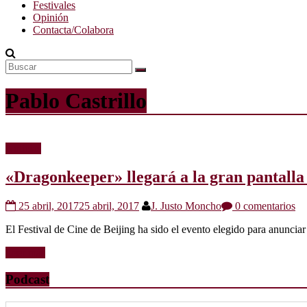
Festivales
Opinión
Contacta/Colabora
Pablo Castrillo
Noticias
«Dragonkeeper» llegará a la gran pantalla
25 abril, 2017
25 abril, 2017
J. Justo Moncho
0 comentarios
El Festival de Cine de Beijing ha sido el evento elegido para anuncia
Leer más
Podcast