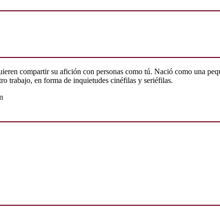
quieren compartir su afición con personas como tú. Nació como una peq
o trabajo, en forma de inquietudes cinéfilas y seriéfilas.
m