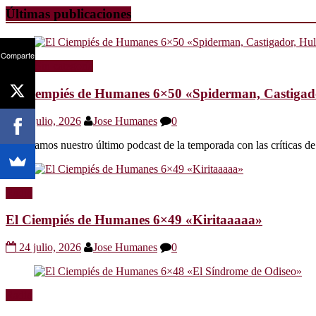
Últimas publicaciones
Comparte
Radio
Sin categoría
El Ciempiés de Humanes 6×50 «Spiderman, Castigador
30 julio, 2026
Jose Humanes
0
Os dejamos nuestro último podcast de la temporada con las crítica
Radio
El Ciempiés de Humanes 6×49 «Kiritaaaaa»
24 julio, 2026
Jose Humanes
0
Radio