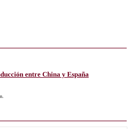
oducción entre China y España
n.