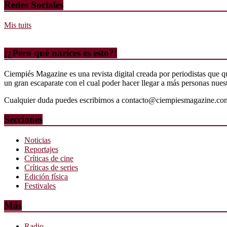
Redes Sociales
Mis tuits
¡¿Pero qué narices es esto?!
Ciempiés Magazine es una revista digital creada por periodistas que 
un gran escaparate con el cual poder hacer llegar a más personas nuestr
Cualquier duda puedes escribirnos a contacto@ciempiesmagazine.co
Secciones
Noticias
Reportajes
Críticas de cine
Críticas de series
Edición física
Festivales
Más
Radio