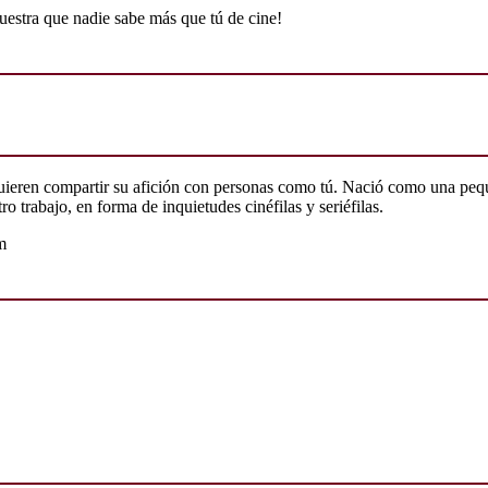
uestra que nadie sabe más que tú de cine!
quieren compartir su afición con personas como tú. Nació como una peq
o trabajo, en forma de inquietudes cinéfilas y seriéfilas.
m