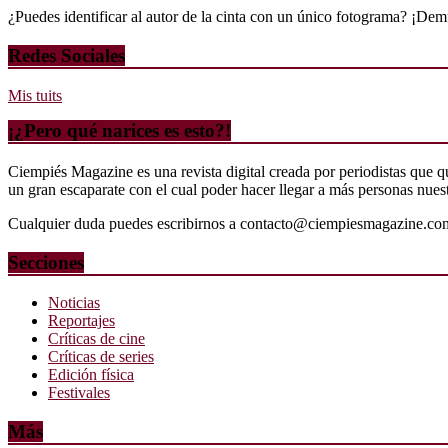
¿Puedes identificar al autor de la cinta con un único fotograma? ¡Dem
Redes Sociales
Mis tuits
¡¿Pero qué narices es esto?!
Ciempiés Magazine es una revista digital creada por periodistas que 
un gran escaparate con el cual poder hacer llegar a más personas nuestr
Cualquier duda puedes escribirnos a contacto@ciempiesmagazine.co
Secciones
Noticias
Reportajes
Críticas de cine
Críticas de series
Edición física
Festivales
Más