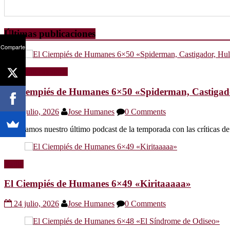
Últimas publicaciones
Comparte
Radio
Sin categoría
El Ciempiés de Humanes 6×50 «Spiderman, Castigador
30 julio, 2026
Jose Humanes
0 Comments
Os dejamos nuestro último podcast de la temporada con las crítica
Radio
El Ciempiés de Humanes 6×49 «Kiritaaaaa»
24 julio, 2026
Jose Humanes
0 Comments