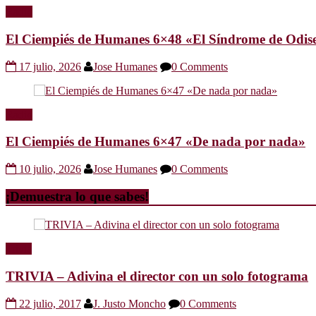
Radio
El Ciempiés de Humanes 6×48 «El Síndrome de Odis
17 julio, 2026
Jose Humanes
0 Comments
Radio
El Ciempiés de Humanes 6×47 «De nada por nada»
10 julio, 2026
Jose Humanes
0 Comments
¡Demuestra lo que sabes!
Trivia
TRIVIA – Adivina el director con un solo fotograma
22 julio, 2017
J. Justo Moncho
0 Comments