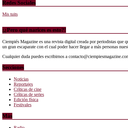
Redes Sociales
Mis tuits
¡¿Pero qué narices es esto?!
Ciempiés Magazine es una revista digital creada por periodistas que 
un gran escaparate con el cual poder hacer llegar a más personas nuestr
Cualquier duda puedes escribirnos a contacto@ciempiesmagazine.co
Secciones
Noticias
Reportajes
Críticas de cine
Críticas de series
Edición física
Festivales
Más
Radio