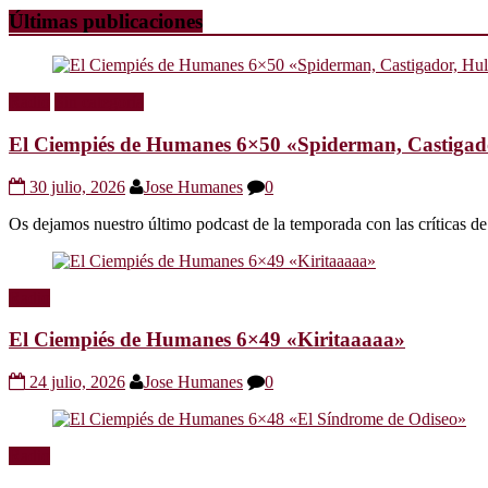
Últimas publicaciones
Radio
Sin categoría
El Ciempiés de Humanes 6×50 «Spiderman, Castigador
30 julio, 2026
Jose Humanes
0
Os dejamos nuestro último podcast de la temporada con las crítica
Radio
El Ciempiés de Humanes 6×49 «Kiritaaaaa»
24 julio, 2026
Jose Humanes
0
Radio