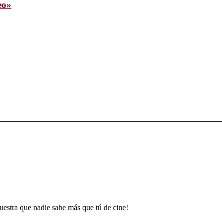
eo»
uestra que nadie sabe más que tú de cine!