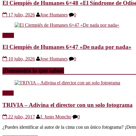
El Ciempiés de Humanes 6×48 «El Síndrome de Odis
17 julio, 2026
Jose Humanes
0
Radio
El Ciempiés de Humanes 6×47 «De nada por nada»
10 julio, 2026
Jose Humanes
0
¡Demuestra lo que sabes!
Trivia
TRIVIA – Adivina el director con un solo fotograma
22 julio, 2017
J. Justo Moncho
0
¿Puedes identificar al autor de la cinta con un único fotograma? ¡Dem