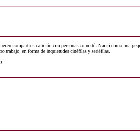
quieren compartir su afición con personas como tú. Nació como una peq
o trabajo, en forma de inquietudes cinéfilas y seriéfilas.
m