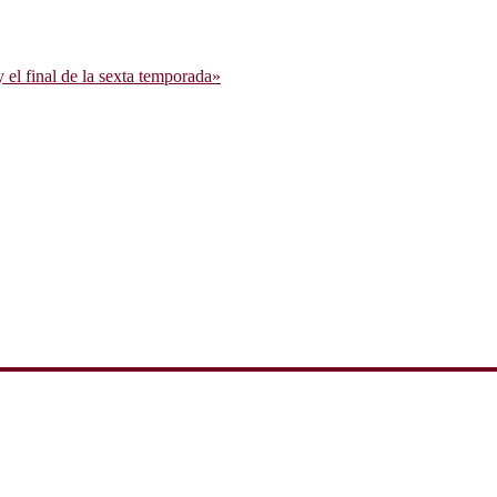
l final de la sexta temporada»