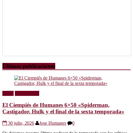
Últimas publicaciones
Radio
Sin categoría
El Ciempiés de Humanes 6×50 «Spiderman,
Castigador, Hulk y el final de la sexta temporada»
30 julio, 2026
Jose Humanes
0