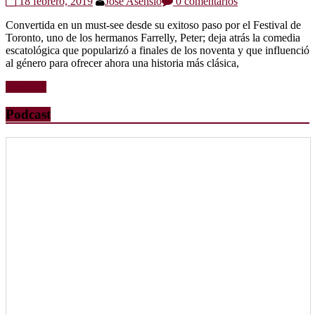
18 febrero, 2019
Jose Asensio
0 comentarios
Convertida en un must-see desde su exitoso paso por el Festival de
Toronto, uno de los hermanos Farrelly, Peter; deja atrás la comedia
escatológica que popularizó a finales de los noventa y que influenció
al género para ofrecer ahora una historia más clásica,
Leer más
Podcast