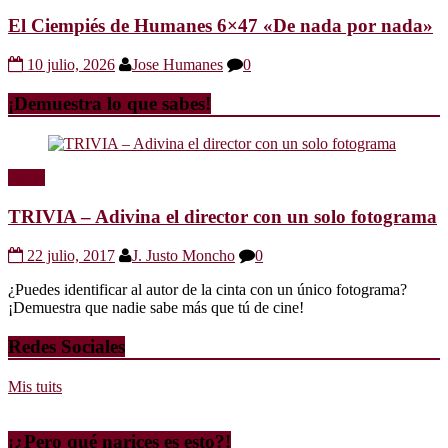
El Ciempiés de Humanes 6×47 «De nada por nada»
10 julio, 2026
Jose Humanes
0
¡Demuestra lo que sabes!
Trivia
TRIVIA – Adivina el director con un solo fotograma
22 julio, 2017
J. Justo Moncho
0
¿Puedes identificar al autor de la cinta con un único fotograma?
¡Demuestra que nadie sabe más que tú de cine!
Redes Sociales
Mis tuits
¡¿Pero qué narices es esto?!