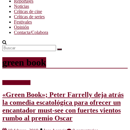
Reportajes
Noticias
Críticas de cine
Críticas de series
Festivales
Opinión
Contacta/Colabora
green book
Críticas de cine
«Green Book»; Peter Farrelly deja atrás
la comedia escatológica para ofrecer un
encantador must-see con fuertes vientos
rumbo al premio Oscar