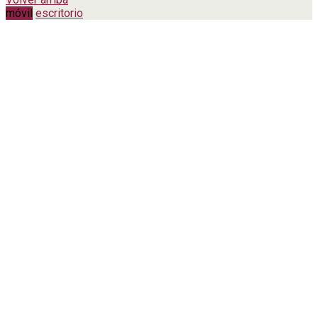
móvil
escritorio