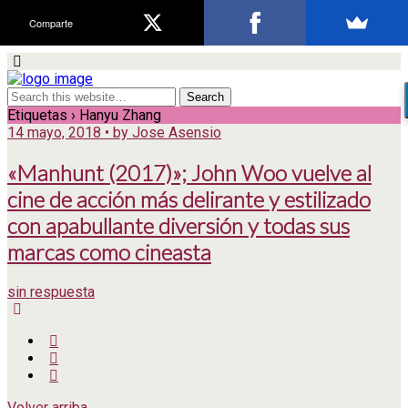
Comparte
Etiquetas › Hanyu Zhang
14 mayo, 2018 • by Jose Asensio
«Manhunt (2017)»; John Woo vuelve al
cine de acción más delirante y estilizado
con apabullante diversión y todas sus
marcas como cineasta
sin respuesta
Volver arriba