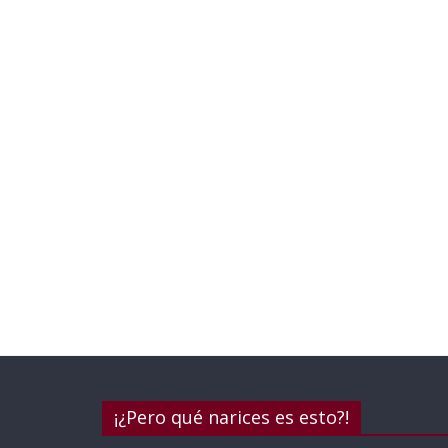
¡¿Pero qué narices es esto?!