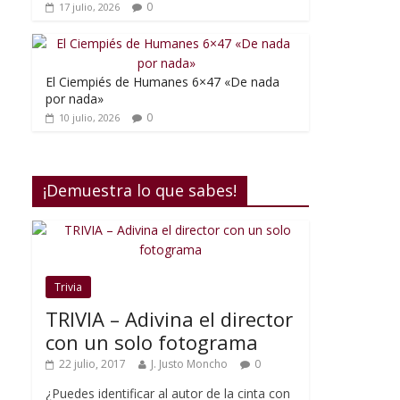
0
17 julio, 2026
El Ciempiés de Humanes 6×47 «De nada
por nada»
0
10 julio, 2026
¡Demuestra lo que sabes!
Trivia
TRIVIA – Adivina el director
con un solo fotograma
22 julio, 2017
J. Justo Moncho
0
¿Puedes identificar al autor de la cinta con