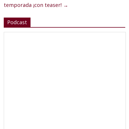
temporada ¡con teaser!
→
Podcast