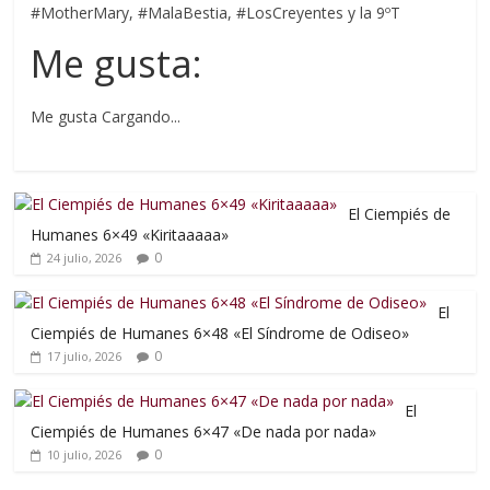
#MotherMary, #MalaBestia, #LosCreyentes y la 9ºT
Me gusta:
Me gusta
Cargando...
El Ciempiés de
Humanes 6×49 «Kiritaaaaa»
0
24 julio, 2026
El
Ciempiés de Humanes 6×48 «El Síndrome de Odiseo»
0
17 julio, 2026
El
Ciempiés de Humanes 6×47 «De nada por nada»
0
10 julio, 2026