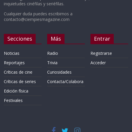
inquietudes cinéfilas y seriéfilas.
Cualquier duda puedes escribirnos a
contacto@ciempiesmagazine.com
Secciones
Más
Entrar
Noticias
Radio
Registrarse
Reportajes
Trivia
Acceder
Críticas de cine
Curiosidades
Críticas de series
Contacta/Colabora
Edición física
Festivales