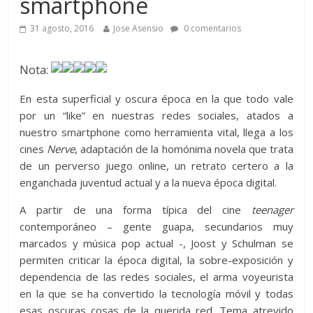
smartphone
31 agosto, 2016
Jose Asensio
0 comentarios
Nota:
En esta superficial y oscura época en la que todo vale
por un “like” en nuestras redes sociales, atados a
nuestro smartphone como herramienta vital, llega a los
cines
Nerve
, adaptación de la homónima novela que trata
de un perverso juego online, un retrato certero a la
enganchada juventud actual y a la nueva época digital.
A partir de una forma típica del cine
teenager
contemporáneo – gente guapa, secundarios muy
marcados y música pop actual -, Joost y Schulman se
permiten criticar la época digital, la sobre-exposición y
dependencia de las redes sociales, el arma voyeurista
en la que se ha convertido la tecnología móvil y todas
esas oscuras cosas de la querida red. Tema atrevido