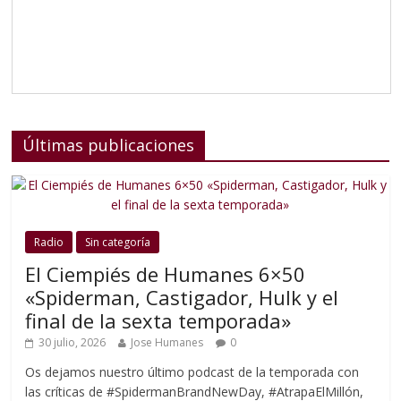
Últimas publicaciones
Radio
Sin categoría
El Ciempiés de Humanes 6×50
«Spiderman, Castigador, Hulk y el
final de la sexta temporada»
30 julio, 2026
Jose Humanes
0
Os dejamos nuestro último podcast de la temporada con
las críticas de #SpidermanBrandNewDay, #AtrapaElMillón,