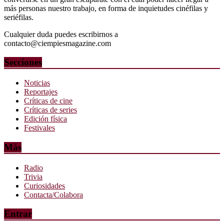
más personas nuestro trabajo, en forma de inquietudes cinéfilas y
seriéfilas.
Cualquier duda puedes escribirnos a
contacto@ciempiesmagazine.com
Secciones
Noticias
Reportajes
Críticas de cine
Críticas de series
Edición física
Festivales
Más
Radio
Trivia
Curiosidades
Contacta/Colabora
Entrar