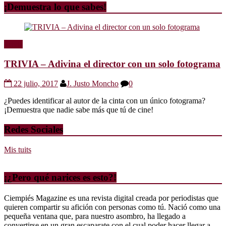
¡Demuestra lo que sabes!
Trivia
TRIVIA – Adivina el director con un solo fotograma
22 julio, 2017
J. Justo Moncho
0
¿Puedes identificar al autor de la cinta con un único fotograma?
¡Demuestra que nadie sabe más que tú de cine!
Redes Sociales
Mis tuits
¡¿Pero qué narices es esto?!
Ciempiés Magazine es una revista digital creada por periodistas que
quieren compartir su afición con personas como tú. Nació como una
pequeña ventana que, para nuestro asombro, ha llegado a
convertirse en un gran escaparate con el cual poder hacer llegar a