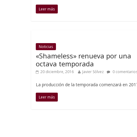
Leer más
Noticias
«Shameless» renueva por una
octava temporada
20 diciembre, 2016
Javier Sólvez
0 comentario
La producción de la temporada comenzará en 201
Leer más