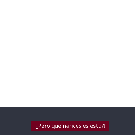
¡¿Pero qué narices es esto?!