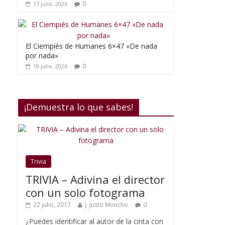
0
17 julio, 2026
El Ciempiés de Humanes 6×47 «De nada
por nada»
0
10 julio, 2026
¡Demuestra lo que sabes!
Trivia
TRIVIA – Adivina el director
con un solo fotograma
22 julio, 2017
J. Justo Moncho
0
¿Puedes identificar al autor de la cinta con