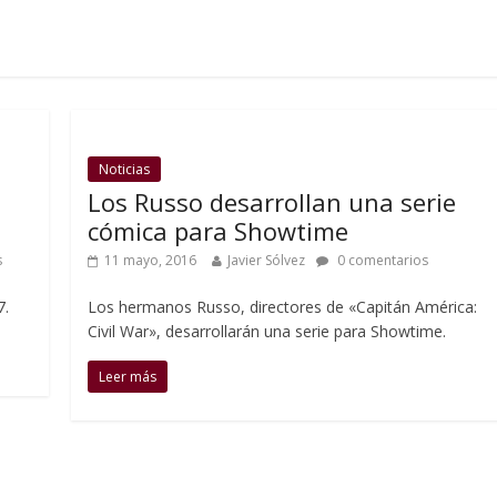
Noticias
Los Russo desarrollan una serie
cómica para Showtime
s
11 mayo, 2016
Javier Sólvez
0 comentarios
7.
Los hermanos Russo, directores de «Capitán América:
Civil War», desarrollarán una serie para Showtime.
Leer más