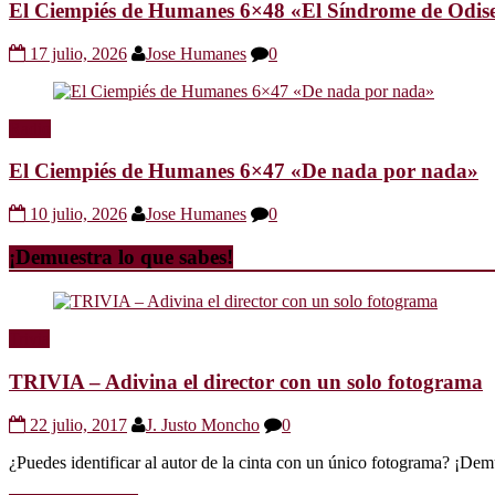
El Ciempiés de Humanes 6×48 «El Síndrome de Odis
17 julio, 2026
Jose Humanes
0
Radio
El Ciempiés de Humanes 6×47 «De nada por nada»
10 julio, 2026
Jose Humanes
0
¡Demuestra lo que sabes!
Trivia
TRIVIA – Adivina el director con un solo fotograma
22 julio, 2017
J. Justo Moncho
0
¿Puedes identificar al autor de la cinta con un único fotograma? ¡Dem