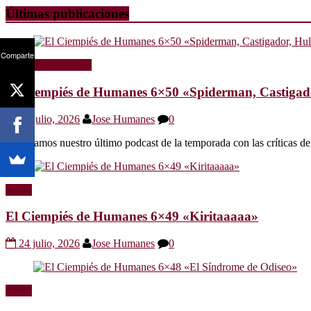
Últimas publicaciones
Comparte
Radio
Sin categoría
El Ciempiés de Humanes 6×50 «Spiderman, Castigador
30 julio, 2026
Jose Humanes
0
Os dejamos nuestro último podcast de la temporada con las crítica
Radio
El Ciempiés de Humanes 6×49 «Kiritaaaaa»
24 julio, 2026
Jose Humanes
0
Radio