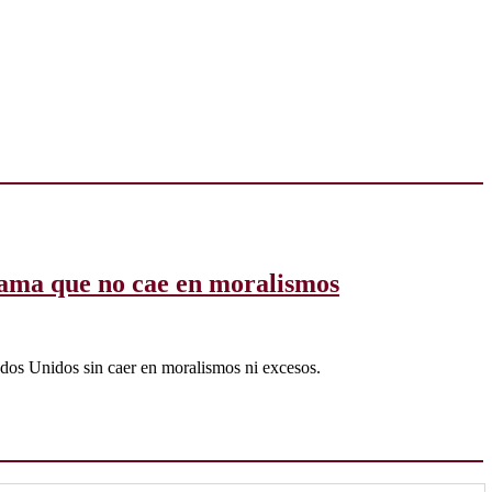
drama que no cae en moralismos
ados Unidos sin caer en moralismos ni excesos.