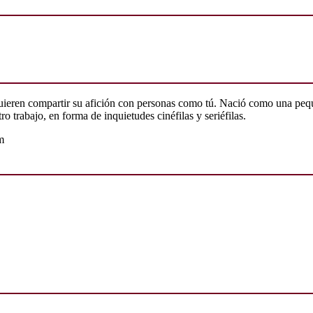
quieren compartir su afición con personas como tú. Nació como una peq
o trabajo, en forma de inquietudes cinéfilas y seriéfilas.
m