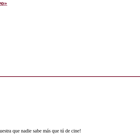
eo»
uestra que nadie sabe más que tú de cine!