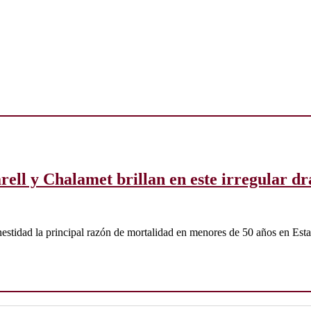
arell y Chalamet brillan en este irregular 
nestidad la principal razón de mortalidad en menores de 50 años en Est