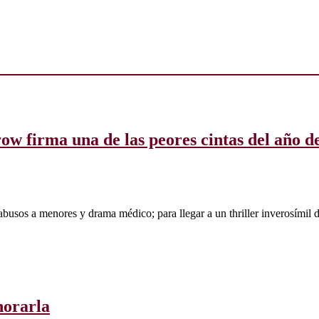
row firma una de las peores cintas del año 
abusos a menores y drama médico; para llegar a un thriller inverosímil 
norarla