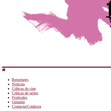
Reportajes
Noticias
Críticas de cine
Críticas de series
Festivales
Opinión
Contacta/Colabora