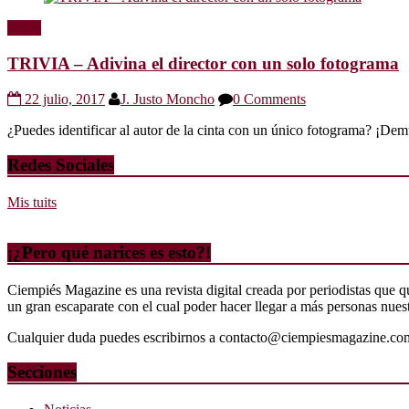
Trivia
TRIVIA – Adivina el director con un solo fotograma
22 julio, 2017
J. Justo Moncho
0 Comments
¿Puedes identificar al autor de la cinta con un único fotograma? ¡Dem
Redes Sociales
Mis tuits
¡¿Pero qué narices es esto?!
Ciempiés Magazine es una revista digital creada por periodistas que 
un gran escaparate con el cual poder hacer llegar a más personas nuestr
Cualquier duda puedes escribirnos a contacto@ciempiesmagazine.co
Secciones