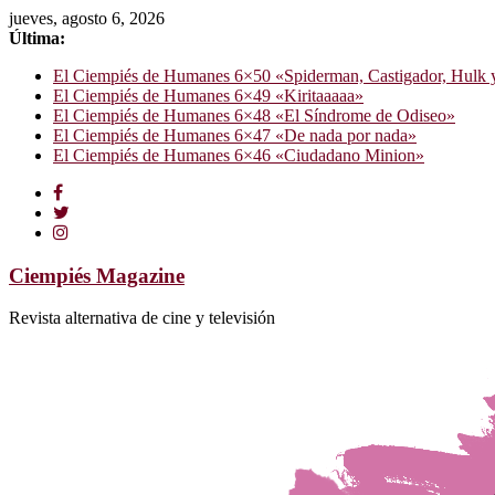
jueves, agosto 6, 2026
Última:
El Ciempiés de Humanes 6×50 «Spiderman, Castigador, Hulk y e
El Ciempiés de Humanes 6×49 «Kiritaaaaa»
El Ciempiés de Humanes 6×48 «El Síndrome de Odiseo»
El Ciempiés de Humanes 6×47 «De nada por nada»
El Ciempiés de Humanes 6×46 «Ciudadano Minion»
Ciempiés Magazine
Revista alternativa de cine y televisión