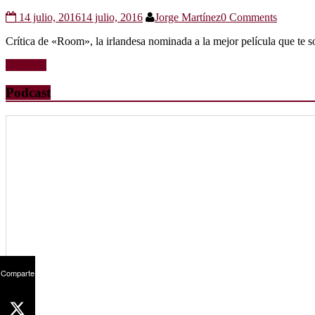
14 julio, 2016
14 julio, 2016
Jorge Martínez
0 Comments
Crítica de «Room», la irlandesa nominada a la mejor película que te 
Leer más
Podcast
Comparte