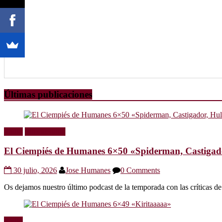
Últimas publicaciones
Radio
Sin categoría
El Ciempiés de Humanes 6×50 «Spiderman, Castigador
30 julio, 2026
Jose Humanes
0 Comments
Os dejamos nuestro último podcast de la temporada con las crítica
Radio