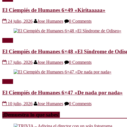
El Ciempiés de Humanes 6×49 «Kiritaaaaa»
24 julio, 2026
Jose Humanes
0 Comments
Radio
El Ciempiés de Humanes 6×48 «El Síndrome de Odis
17 julio, 2026
Jose Humanes
0 Comments
Radio
El Ciempiés de Humanes 6×47 «De nada por nada»
10 julio, 2026
Jose Humanes
0 Comments
¡Demuestra lo que sabes!