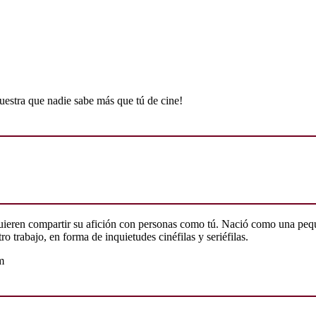
uestra que nadie sabe más que tú de cine!
quieren compartir su afición con personas como tú. Nació como una peq
o trabajo, en forma de inquietudes cinéfilas y seriéfilas.
m