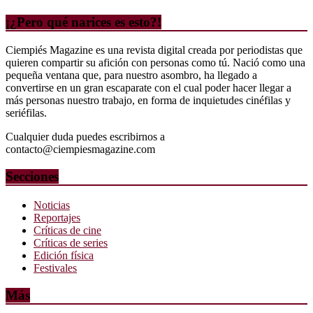
¡¿Pero qué narices es esto?!
Ciempiés Magazine es una revista digital creada por periodistas que
quieren compartir su afición con personas como tú. Nació como una
pequeña ventana que, para nuestro asombro, ha llegado a
convertirse en un gran escaparate con el cual poder hacer llegar a
más personas nuestro trabajo, en forma de inquietudes cinéfilas y
seriéfilas.
Cualquier duda puedes escribirnos a
contacto@ciempiesmagazine.com
Secciones
Noticias
Reportajes
Críticas de cine
Críticas de series
Edición física
Festivales
Más