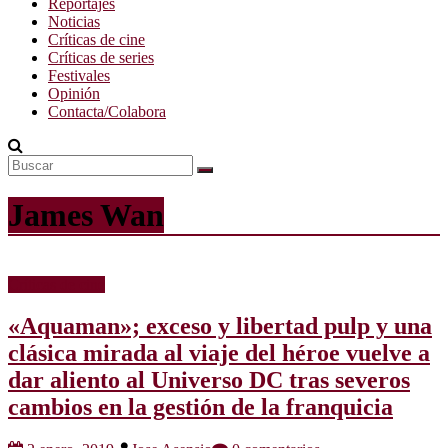
Reportajes
Noticias
Críticas de cine
Críticas de series
Festivales
Opinión
Contacta/Colabora
James Wan
Críticas de cine
«Aquaman»; exceso y libertad pulp y una
clásica mirada al viaje del héroe vuelve a
dar aliento al Universo DC tras severos
cambios en la gestión de la franquicia