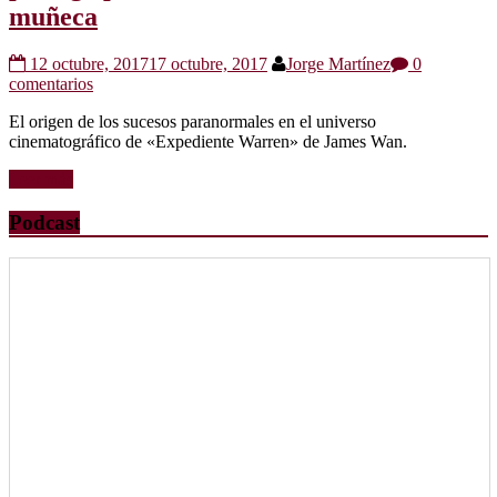
muñeca
12 octubre, 2017
17 octubre, 2017
Jorge Martínez
0
comentarios
El origen de los sucesos paranormales en el universo
cinematográfico de «Expediente Warren» de James Wan.
Leer más
Podcast