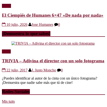
Radio
El Ciempiés de Humanes 6×47 «De nada por nada»
10 julio, 2026
Jose Humanes
0
¡Demuestra lo que sabes!
Trivia
TRIVIA – Adivina el director con un solo fotograma
22 julio, 2017
J. Justo Moncho
0
¿Puedes identificar al autor de la cinta con un único fotograma?
¡Demuestra que nadie sabe más que tú de cine!
Redes Sociales
Mis tuits