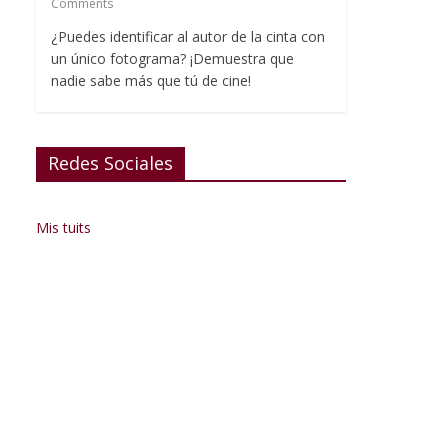
Comments
¿Puedes identificar al autor de la cinta con
un único fotograma? ¡Demuestra que
nadie sabe más que tú de cine!
Redes Sociales
Mis tuits