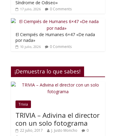
Síndrome de Odiseo»
0 Comments
17 julio, 2026
El Ciempiés de Humanes 6×47 «De nada
por nada»
0 Comments
10 julio, 2026
¡Demuestra lo que sabes!
Trivia
TRIVIA – Adivina el director
con un solo fotograma
22 julio, 2017
J. Justo Moncho
0