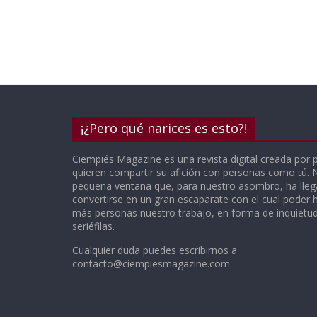
¡¿Pero qué narices es esto?!
Ciempiés Magazine es una revista digital creada por 
quieren compartir su afición con personas como tú.
pequeña ventana que, para nuestro asombro, ha lle
convertirse en un gran escaparate con el cual poder h
más personas nuestro trabajo, en forma de inquietude
seriéfilas.
Cualquier duda puedes escribirnos a
contacto@ciempiesmagazine.com