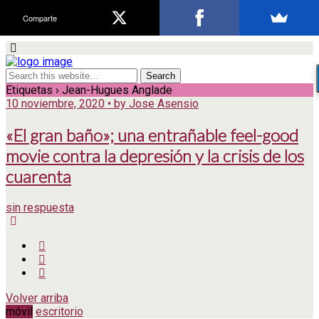
Comparte
Etiquetas › Jean-Hugues Anglade
10 noviembre, 2020 • by Jose Asensio
«El gran baño»; una entrañable feel-good
movie contra la depresión y la crisis de los
cuarenta
sin respuesta
Volver arriba
móvil
escritorio