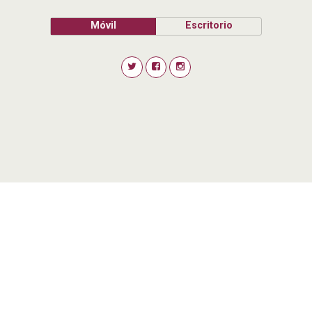
Móvil
Escritorio