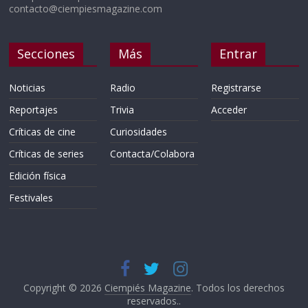
contacto@ciempiesmagazine.com
Secciones
Más
Entrar
Noticias
Radio
Registrarse
Reportajes
Trivia
Acceder
Críticas de cine
Curiosidades
Críticas de series
Contacta/Colabora
Edición física
Festivales
Copyright © 2026
Ciempiés Magazine
. Todos los derechos
reservados..