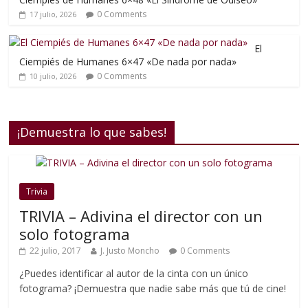
0 Comments
17 julio, 2026
El
Ciempiés de Humanes 6×47 «De nada por nada»
0 Comments
10 julio, 2026
¡Demuestra lo que sabes!
Trivia
TRIVIA – Adivina el director con un
solo fotograma
22 julio, 2017
J. Justo Moncho
0 Comments
¿Puedes identificar al autor de la cinta con un único
fotograma? ¡Demuestra que nadie sabe más que tú de cine!