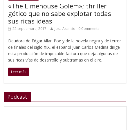
«The Limehouse Golem»; thriller
gótico que no sabe explotar todas
sus ricas ideas
22 septiembre, 2017
Jose Asensio
0 Comments
Deudora de Edgar Allan Poe y de la novela negra y de terror
de finales del siglo XIX, el español Juan Carlos Medina dirige
esta producción de impecable factura que deja algunas de
sus ricas vías de desarrollo y subtramas en el aire.
Leer más
Podcast