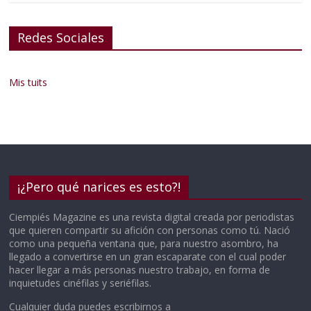
Redes Sociales
Mis tuits
¡¿Pero qué narices es esto?!
Ciempiés Magazine es una revista digital creada por periodistas
que quieren compartir su afición con personas como tú. Nació
como una pequeña ventana que, para nuestro asombro, ha
llegado a convertirse en un gran escaparate con el cual poder
hacer llegar a más personas nuestro trabajo, en forma de
inquietudes cinéfilas y seriéfilas.
Cualquier duda puedes escribirnos a