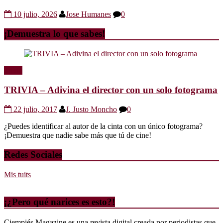
10 julio, 2026
Jose Humanes
0
¡Demuestra lo que sabes!
Trivia
TRIVIA – Adivina el director con un solo fotograma
22 julio, 2017
J. Justo Moncho
0
¿Puedes identificar al autor de la cinta con un único fotograma?
¡Demuestra que nadie sabe más que tú de cine!
Redes Sociales
Mis tuits
¡¿Pero qué narices es esto?!
Ciempiés Magazine es una revista digital creada por periodistas que