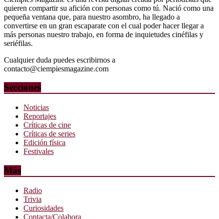
quieren compartir su afición con personas como tú. Nació como una
pequeña ventana que, para nuestro asombro, ha llegado a
convertirse en un gran escaparate con el cual poder hacer llegar a
más personas nuestro trabajo, en forma de inquietudes cinéfilas y
seriéfilas.
Cualquier duda puedes escribirnos a
contacto@ciempiesmagazine.com
Secciones
Noticias
Reportajes
Críticas de cine
Críticas de series
Edición física
Festivales
Más
Radio
Trivia
Curiosidades
Contacta/Colabora