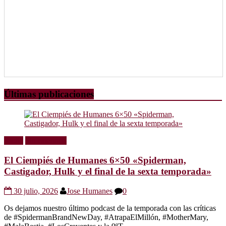
Últimas publicaciones
Radio
Sin categoría
El Ciempiés de Humanes 6×50 «Spiderman,
Castigador, Hulk y el final de la sexta temporada»
30 julio, 2026
Jose Humanes
0
Os dejamos nuestro último podcast de la temporada con las críticas
de #SpidermanBrandNewDay, #AtrapaElMillón, #MotherMary,