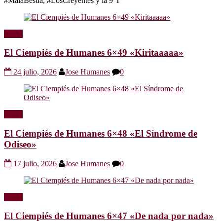
#MalaBestia, #LosCreyentes y la 9ºT
Radio
El Ciempiés de Humanes 6×49 «Kiritaaaaa»
24 julio, 2026
Jose Humanes
0
Radio
El Ciempiés de Humanes 6×48 «El Síndrome de
Odiseo»
17 julio, 2026
Jose Humanes
0
Radio
El Ciempiés de Humanes 6×47 «De nada por nada»