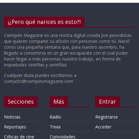
¡¿Pero qué narices es esto?!
Ciempiés Magazine es una revista digital creada por periodistas
que quieren compartir su afición con personas como tú. Nació
como una pequeña ventana que, para nuestro asombro, ha
llegado a convertirse en un gran escaparate con el cual poder
hacer llegar a más personas nuestro trabajo, en forma de
inquietudes cinéfilas y seriéfilas.
Cualquier duda puedes escribirnos a
contacto@ciempiesmagazine.com
Secciones
Más
Entrar
Noticias
Radio
Registrarse
Reportajes
Trivia
Acceder
Críticas de cine
Curiosidades