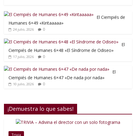
El Ciempiés de
Humanes 6×49 «Kiritaaaaa»
0
24 julio, 2026
El
Ciempiés de Humanes 6×48 «El Síndrome de Odiseo»
0
17 julio, 2026
El
Ciempiés de Humanes 6×47 «De nada por nada»
0
10 julio, 2026
¡Demuestra lo que sabes!
Trivia