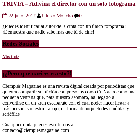
TRIVIA – Adivina el director con un solo fotograma
22 julio, 2017
J. Justo Moncho
0
¿Puedes identificar al autor de la cinta con un único fotograma?
¡Demuestra que nadie sabe más que tú de cine!
Redes Sociales
Mis tuits
¡¿Pero qué narices es esto?!
Ciempiés Magazine es una revista digital creada por periodistas que
quieren compartir su afición con personas como tú. Nació como una
pequeña ventana que, para nuestro asombro, ha llegado a
convertirse en un gran escaparate con el cual poder hacer llegar a
más personas nuestro trabajo, en forma de inquietudes cinéfilas y
seriéfilas.
Cualquier duda puedes escribirnos a
contacto@ciempiesmagazine.com