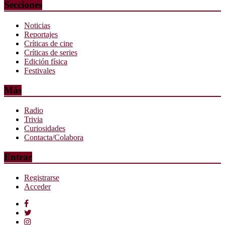
Secciones
Noticias
Reportajes
Críticas de cine
Críticas de series
Edición física
Festivales
Más
Radio
Trivia
Curiosidades
Contacta/Colabora
Entrar
Registrarse
Acceder