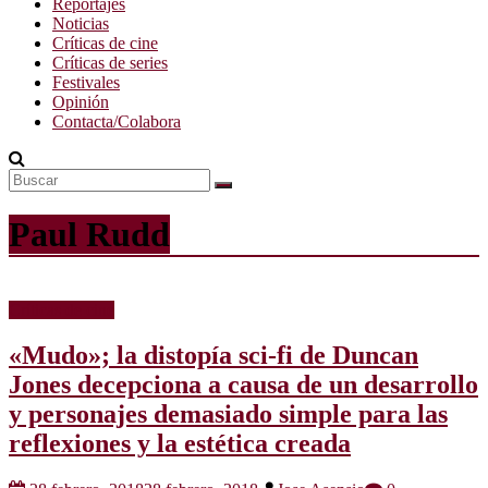
Reportajes
Noticias
Críticas de cine
Críticas de series
Festivales
Opinión
Contacta/Colabora
Paul Rudd
Críticas de cine
«Mudo»; la distopía sci-fi de Duncan
Jones decepciona a causa de un desarrollo
y personajes demasiado simple para las
reflexiones y la estética creada