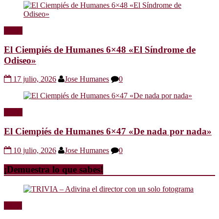
Radio
El Ciempiés de Humanes 6×48 «El Síndrome de
Odiseo»
17 julio, 2026
Jose Humanes
0
Radio
El Ciempiés de Humanes 6×47 «De nada por nada»
10 julio, 2026
Jose Humanes
0
¡Demuestra lo que sabes!
Trivia