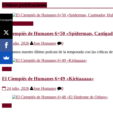
Últimas publicaciones
Comparte
Radio
Sin categoría
El Ciempiés de Humanes 6×50 «Spiderman, Castigador
30 julio, 2026
Jose Humanes
0
Os dejamos nuestro último podcast de la temporada con las crítica
Radio
El Ciempiés de Humanes 6×49 «Kiritaaaaa»
24 julio, 2026
Jose Humanes
0
Radio