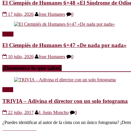
El Ciempiés de Humanes 6×48 «El Síndrome de Odis
17 julio, 2026
Jose Humanes
0
Radio
El Ciempiés de Humanes 6×47 «De nada por nada»
10 julio, 2026
Jose Humanes
0
¡Demuestra lo que sabes!
Trivia
TRIVIA – Adivina el director con un solo fotograma
22 julio, 2017
J. Justo Moncho
0
¿Puedes identificar al autor de la cinta con un único fotograma? ¡Dem