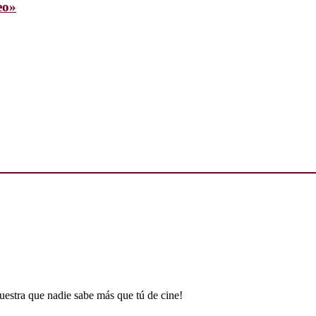
eo»
uestra que nadie sabe más que tú de cine!