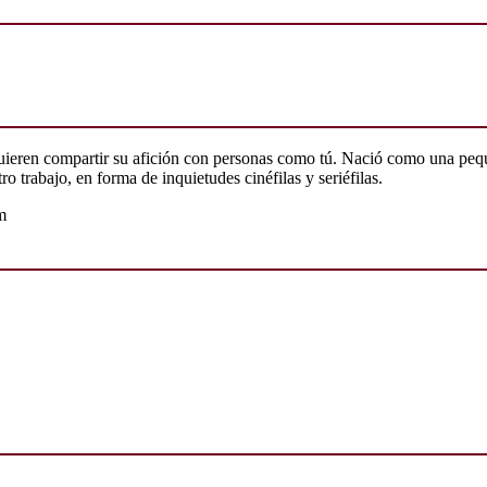
quieren compartir su afición con personas como tú. Nació como una peq
o trabajo, en forma de inquietudes cinéfilas y seriéfilas.
m