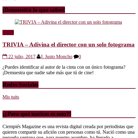
¡Demuestra lo que sabes!
Trivia
TRIVIA – Adivina el director con un solo fotograma
22 julio, 2017
J. Justo Moncho
0
¿Puedes identificar al autor de la cinta con un único fotograma?
¡Demuestra que nadie sabe más que tú de cine!
Redes Sociales
Mis tuits
¡¿Pero qué narices es esto?!
Ciempiés Magazine es una revista digital creada por periodistas que
quieren compartir su afición con personas como tú. Nació como una
pequeña ventana que, para nuestro asombro, ha llegado a