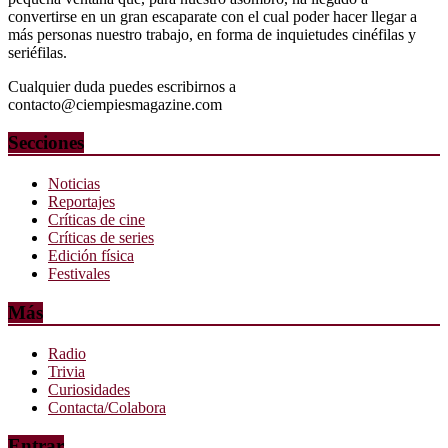
convertirse en un gran escaparate con el cual poder hacer llegar a
más personas nuestro trabajo, en forma de inquietudes cinéfilas y
seriéfilas.
Cualquier duda puedes escribirnos a
contacto@ciempiesmagazine.com
Secciones
Noticias
Reportajes
Críticas de cine
Críticas de series
Edición física
Festivales
Más
Radio
Trivia
Curiosidades
Contacta/Colabora
Entrar