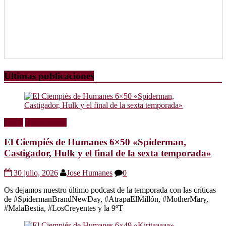
Últimas publicaciones
Radio
Sin categoría
El Ciempiés de Humanes 6×50 «Spiderman,
Castigador, Hulk y el final de la sexta temporada»
30 julio, 2026
Jose Humanes
0
Os dejamos nuestro último podcast de la temporada con las críticas
de #SpidermanBrandNewDay, #AtrapaElMillón, #MotherMary,
#MalaBestia, #LosCreyentes y la 9ºT