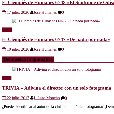
El Ciempiés de Humanes 6×48 «El Síndrome de Odis
17 julio, 2026
Jose Humanes
0
Radio
El Ciempiés de Humanes 6×47 «De nada por nada»
10 julio, 2026
Jose Humanes
0
¡Demuestra lo que sabes!
Trivia
TRIVIA – Adivina el director con un solo fotograma
22 julio, 2017
J. Justo Moncho
0
¿Puedes identificar al autor de la cinta con un único fotograma? ¡Dem