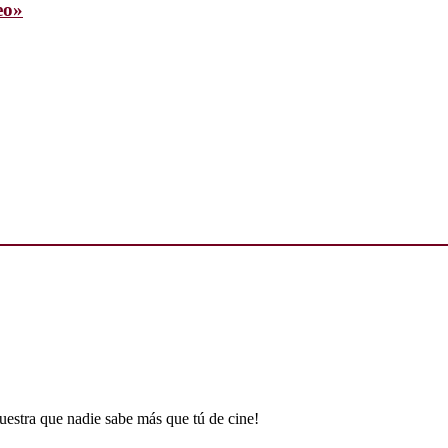
eo»
uestra que nadie sabe más que tú de cine!