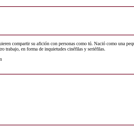
quieren compartir su afición con personas como tú. Nació como una peq
o trabajo, en forma de inquietudes cinéfilas y seriéfilas.
m