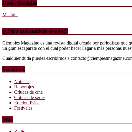
Redes Sociales
Mis tuits
¡¿Pero qué narices es esto?!
Ciempiés Magazine es una revista digital creada por periodistas que 
un gran escaparate con el cual poder hacer llegar a más personas nuestr
Cualquier duda puedes escribirnos a contacto@ciempiesmagazine.co
Secciones
Noticias
Reportajes
Críticas de cine
Críticas de series
Edición física
Festivales
Más
Radio