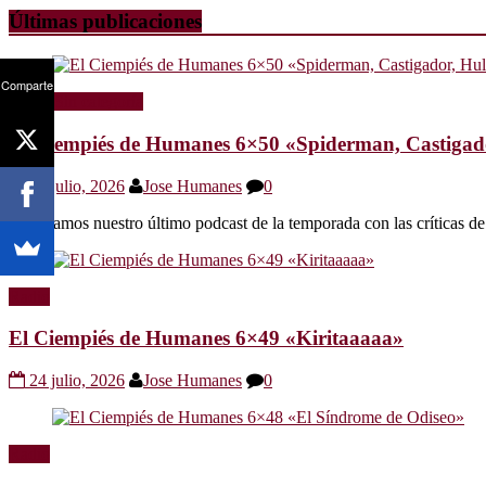
Últimas publicaciones
Comparte
Radio
Sin categoría
El Ciempiés de Humanes 6×50 «Spiderman, Castigador
30 julio, 2026
Jose Humanes
0
Os dejamos nuestro último podcast de la temporada con las crítica
Radio
El Ciempiés de Humanes 6×49 «Kiritaaaaa»
24 julio, 2026
Jose Humanes
0
Radio