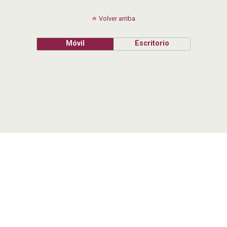
Volver arriba
Móvil
Escritorio