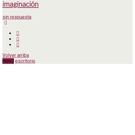
imaginación
sin respuesta
Volver arriba
móvil
escritorio