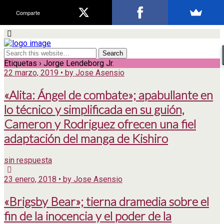
Comparte
Etiquetas › Jorge Lendeborg Jr.
22 marzo, 2019 • by Jose Asensio
«Alita: Ángel de combate»; apabullante en
lo técnico y simplificada en su guión,
Cameron y Rodriguez ofrecen una fiel
adaptación del manga de Kishiro
sin respuesta
23 enero, 2018 • by Jose Asensio
«Brigsby Bear»; tierna dramedia sobre el
fin de la inocencia y el poder de la