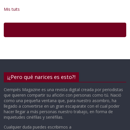
Mis tuits
¡¿Pero qué narices es esto?!
Ciempiés Magazine es una revista digital creada por periodistas
que quieren compartir su afición con personas como tú. Nació
como una pequeña ventana que, para nuestro asombro, ha
llegado a convertirse en un gran escaparate con el cual poder
hacer llegar a más personas nuestro trabajo, en forma de
inquietudes cinéfilas y seriéfilas.
Cualquier duda puedes escribirnos a