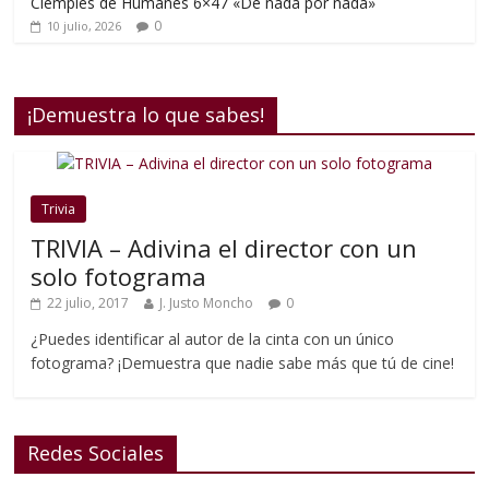
Ciempiés de Humanes 6×47 «De nada por nada»
0
10 julio, 2026
¡Demuestra lo que sabes!
Trivia
TRIVIA – Adivina el director con un
solo fotograma
22 julio, 2017
J. Justo Moncho
0
¿Puedes identificar al autor de la cinta con un único
fotograma? ¡Demuestra que nadie sabe más que tú de cine!
Redes Sociales