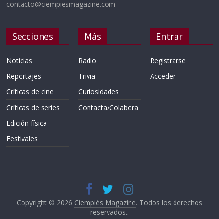
contacto@ciempiesmagazine.com
Secciones
Más
Entrar
Noticias
Radio
Registrarse
Reportajes
Trivia
Acceder
Críticas de cine
Curiosidades
Críticas de series
Contacta/Colabora
Edición física
Festivales
Copyright © 2026
Ciempiés Magazine
. Todos los derechos
reservados..