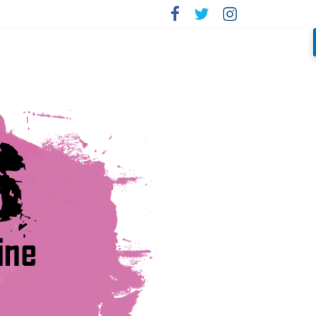
rada»