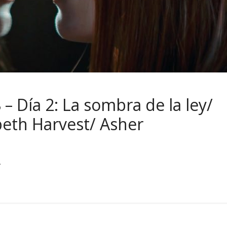
 – Día 2: La sombra de la ley/
abeth Harvest/ Asher
.