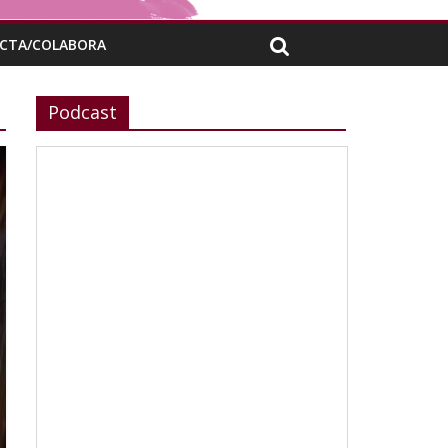
CTA/COLABORA
Podcast