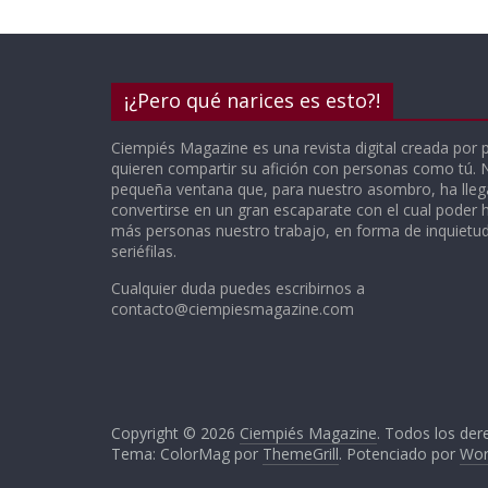
¡¿Pero qué narices es esto?!
Ciempiés Magazine es una revista digital creada por 
quieren compartir su afición con personas como tú.
pequeña ventana que, para nuestro asombro, ha lle
convertirse en un gran escaparate con el cual poder h
más personas nuestro trabajo, en forma de inquietude
seriéfilas.
Cualquier duda puedes escribirnos a
contacto@ciempiesmagazine.com
Copyright © 2026
Ciempiés Magazine
. Todos los der
Tema: ColorMag por
ThemeGrill
. Potenciado por
Wor