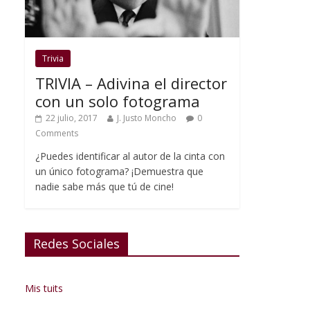
Trivia
TRIVIA – Adivina el director
con un solo fotograma
22 julio, 2017
J. Justo Moncho
0
Comments
¿Puedes identificar al autor de la cinta con
un único fotograma? ¡Demuestra que
nadie sabe más que tú de cine!
Redes Sociales
Mis tuits