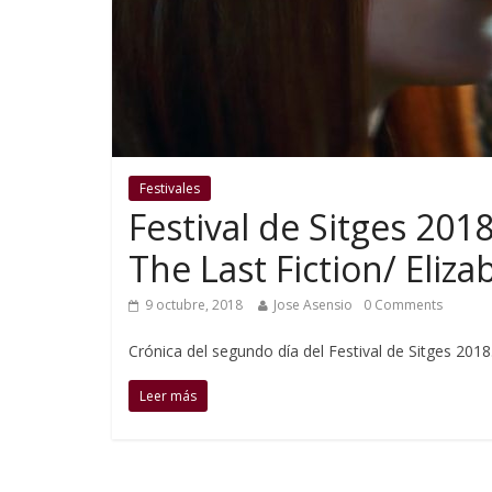
Festivales
Festival de Sitges 2018
The Last Fiction/ Eliz
9 octubre, 2018
Jose Asensio
0 Comments
Crónica del segundo día del Festival de Sitges 2018
Leer más