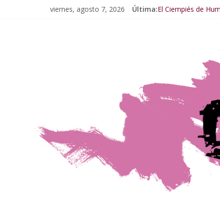
viernes, agosto 7, 2026
Última:
El Ciempiés de Hu
El Ciempiés de Hum
El Ciempiés de Hum
El Ciempiés de Hu
El Ciempiés de Hu