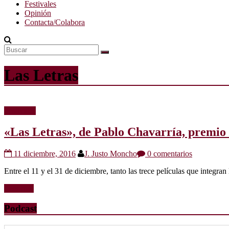
Festivales
Opinión
Contacta/Colabora
Las Letras
Festivales
«Las Letras», de Pablo Chavarría, premio 
11 diciembre, 2016
J. Justo Moncho
0 comentarios
Entre el 11 y el 31 de diciembre, tanto las trece películas que integra
Leer más
Podcast