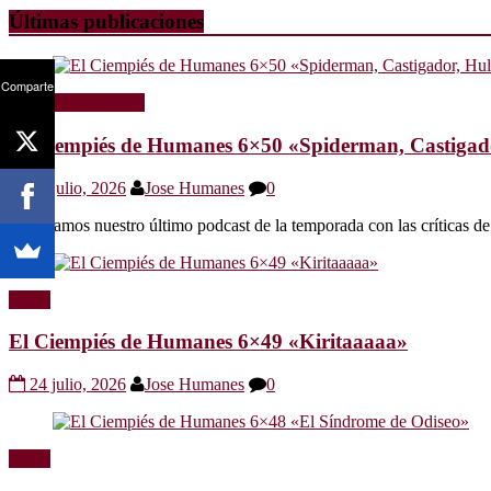
Últimas publicaciones
Comparte
Radio
Sin categoría
El Ciempiés de Humanes 6×50 «Spiderman, Castigador
30 julio, 2026
Jose Humanes
0
Os dejamos nuestro último podcast de la temporada con las crítica
Radio
El Ciempiés de Humanes 6×49 «Kiritaaaaa»
24 julio, 2026
Jose Humanes
0
Radio