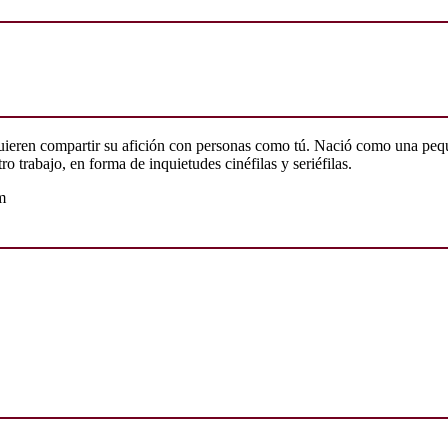
quieren compartir su afición con personas como tú. Nació como una peq
o trabajo, en forma de inquietudes cinéfilas y seriéfilas.
m