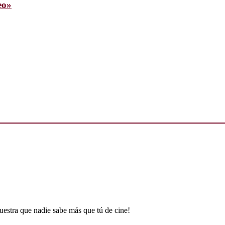
eo»
uestra que nadie sabe más que tú de cine!