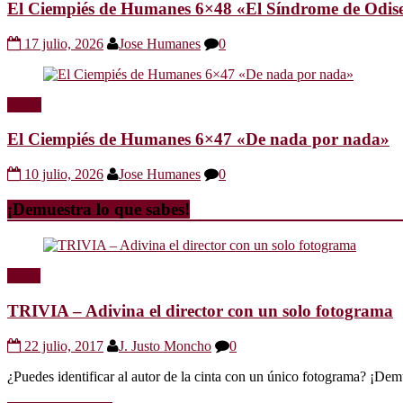
El Ciempiés de Humanes 6×48 «El Síndrome de Odis
17 julio, 2026
Jose Humanes
0
Radio
El Ciempiés de Humanes 6×47 «De nada por nada»
10 julio, 2026
Jose Humanes
0
¡Demuestra lo que sabes!
Trivia
TRIVIA – Adivina el director con un solo fotograma
22 julio, 2017
J. Justo Moncho
0
¿Puedes identificar al autor de la cinta con un único fotograma? ¡Dem